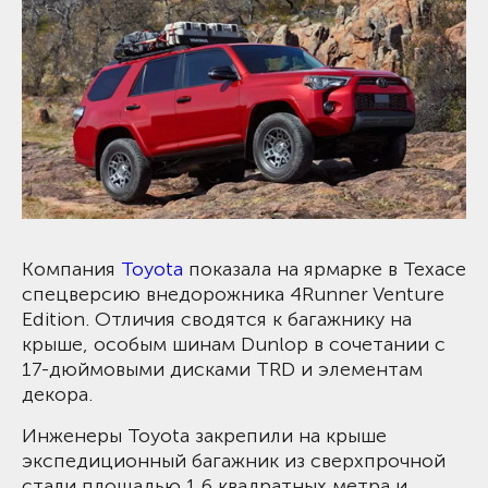
Компания
Toyota
показала на ярмарке в Техасе
спецверсию внедорожника 4Runner Venture
Edition. Отличия сводятся к багажнику на
крыше, особым шинам Dunlop в сочетании с
17-дюймовыми дисками TRD и элементам
декора.
Инженеры Toyota закрепили на крыше
экспедиционный багажник из сверхпрочной
стали площадью 1,6 квадратных метра и