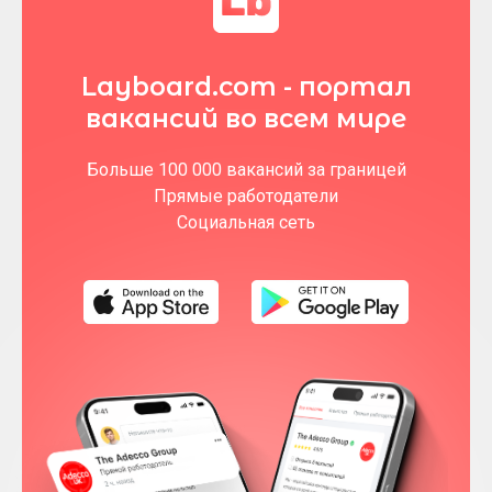
Layboard.com - портал
вакансий во всем мире
Больше 100 000 вакансий за границей
Прямые работодатели
Социальная сеть