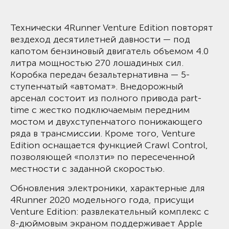
Технически 4Runner Venture Edition повторят
вездеход десятилетней давности — под
капотом бензиновый двигатель объемом 4.0
литра мощностью 270 лошадиных сил.
Коробка передач безальтернативна — 5-
ступенчатый «автомат». Внедорожный
арсенал состоит из полного привода part-
time с жестко подключаемым передним
мостом и двухступенчатого понижающего
ряда в трансмиссии. Кроме того, Venture
Edition оснащается функцией Crawl Control,
позволяющей «ползти» по пересеченной
местности с заданной скоростью.
Обновления электроники, характерные для
4Runner 2020 модельного года, присущи
Venture Edition: развлекательный комплекс с
8-дюймовым экраном поддерживает Apple