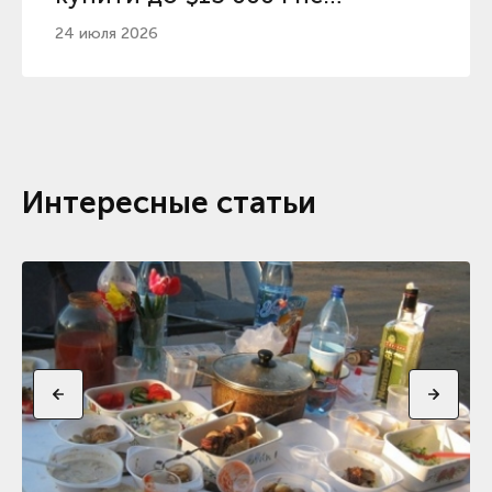
пошкодувати
24 июля 2026
Интересные статьи