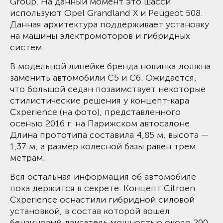
Group. На данный момент это шасси
используют Opel Grandland X и Peugeot 508.
Данная архитектура поддерживает установку
на машины электромоторов и гибридных
систем.
В модельной линейке бренда новинка должна
заменить автомобили С5 и C6. Ожидается,
что большой седан позаимствует некоторые
стилистические решения у концепт-кара
Cxperience (на фото), представленного
осенью 2016 г. на Парижском автосалоне.
Длина прототипа составила 4,85 м, высота —
1,37 м, а размер колесной базы равен трем
метрам.
Вся остальная информация об автомобиле
пока держится в секрете. Концепт Citroen
Cxperience оснастили гибридной силовой
установкой, в состав которой вошел
бензиновый двигатель мощностью около 200