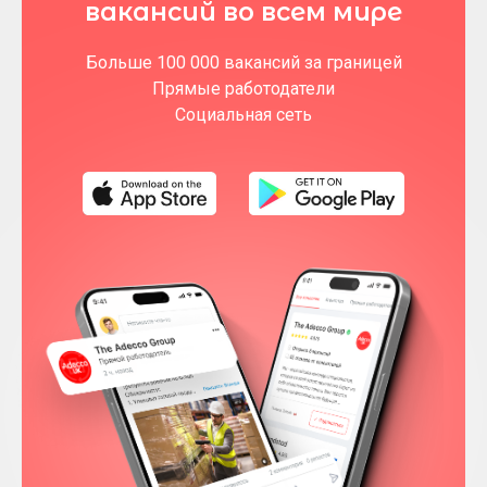
вакансий во всем мире
Больше 100 000 вакансий за границей
Прямые работодатели
Социальная сеть