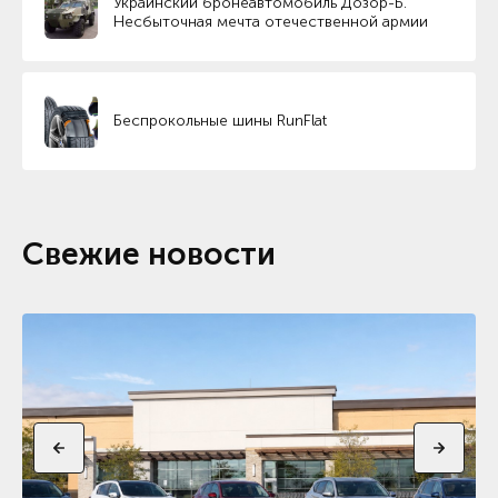
Украинский бронеавтомобиль Дозор-Б.
Несбыточная мечта отечественной армии
Беспрокольные шины RunFlat
Свежие новости