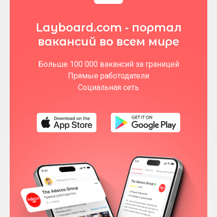
Layboard.com - портал
вакансий во всем мире
Больше 100 000 вакансий за границей
Прямые работодатели
Социальная сеть