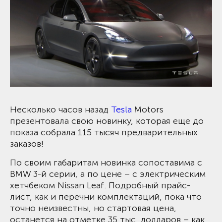
Несколько часов назад
Tesla
Motors
презентовала свою новинку, которая еще до
показа собрала 115 тысяч предварительных
заказов!
По своим габаритам новинка сопоставима с
BMW 3-й серии, а по цене – с электрическим
хетчбеком Nissan
L
eaf. Подробный прайс-
лист, как и перечни комплектаций, пока что
точно неизвестны, но стартовая цена,
останется на отметке 35 тыс. долларов – как