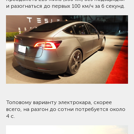
и разогнаться до первых 100 км/ч за 6 секунд.
Топовому варианту электрокара, скорее
всего, на разгон до сотни потребуется около
4 с.