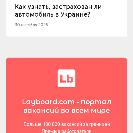
Как узнать, застрахован ли
автомобиль в Украине?
30 октября 2025
Layboard.com - портал
вакансий во всем мире
Больше 100 000 вакансий за границей
Прямые работодатели