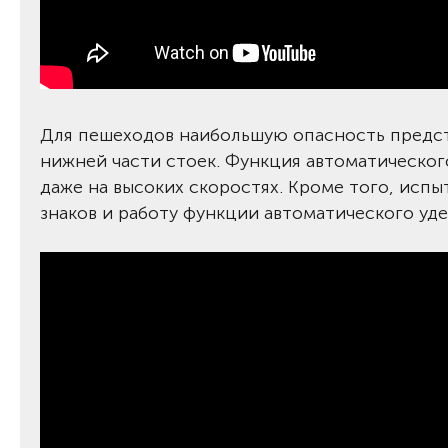
Для пешеходов наибольшую опасность предста
нижней части стоек. Функция автоматическог
даже на высоких скоростях. Кроме того, исп
знаков и работу функции автоматического уд