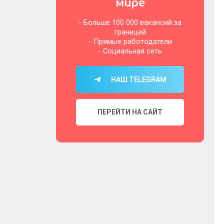
мире
- Больше 100 000 вакансий за
границей
- Прямые работодатели
- Социальная сеть
НАШ TELEGRAM
ПЕРЕЙТИ НА САЙТ