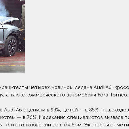
раш-тесты четырех новинок: седана Audi A6, крос
ny, а также коммерческого автомобиля Ford Torneo.
 Audi A6 оценили в 93%, детей — в 85%, пешеходов
истем — в 76%. Нарекания специалистов вызвала т
ля при столкновении со столбом. Эксперты отмет