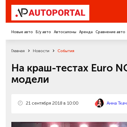
Новые авто
Б/у авто
Автосалоны
Аренда
Сравнение авто
Главная
Новости
События
На краш-тестах Euro N
модели
21 сентября 2018 в 10:00
Анна Ткач