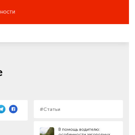
ЗНОСТИ
е
#Статьи
В помощь водителю:
особенности загородных