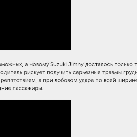
зможных, а новому Suzuki Jimny досталось только 
водитель рискует получить серьезные травмы груд
репятствием, а при лобовом ударе по всей ширин
дние пассажиры.