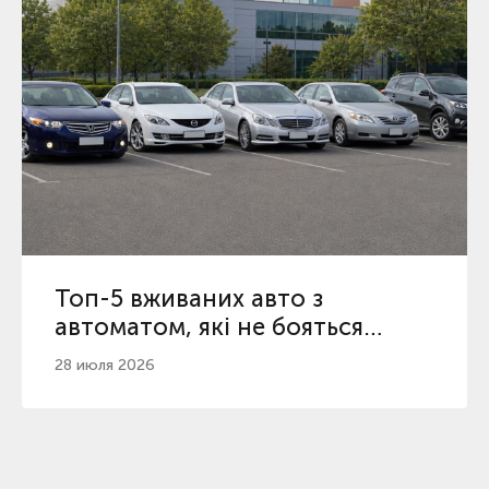
Топ-5 вживаних авто з
автоматом, які не бояться
пробігу 200 000 км
28 июля 2026