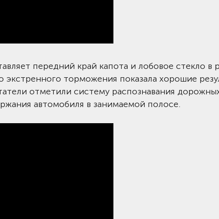
вляет передний край капота и лобовое стекло в 
о экстренного торможения показала хорошие резу
ытатели отметили систему распознавания дорожны
ержания автомобиля в занимаемой полосе.