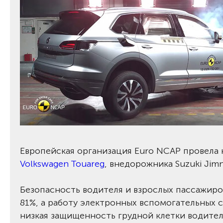
Европейская организация Euro NCAP провела к
Volkswagen Touareg
, внедорожника Suzuki Jim
Безопасность водителя и взрослых пассажиров
81%, а работу электронных вспомогательных с
низкая защищенность грудной клетки водите