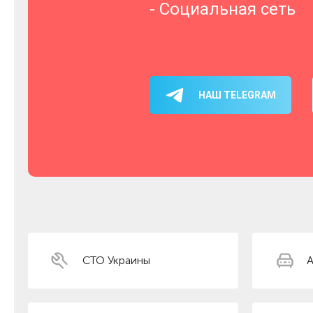
- Социальная сеть
НАШ TELEGRAM
СТО Украины
А