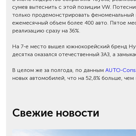
сумев вытеснить с этой позиции VW. Потесни
только продемонстрировать феноменальный по
ежемесячный объем более 400 авто. Пятое мес
реализацию сразу на 36%.
На 7-е место вышел южнокорейский бренд Hyu
десятка оказался отечественный ЗАЗ, а замыка
В целом же за полгода, по данным
AUTO-Consu
новых автомобилей, что на 52,8% больше, чем 
Свежие новости