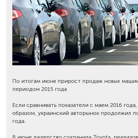
По итогам июня прирост продаж новых машин
периодом 2015 года
Если сравнивать показатели с маем 2016 года,
образом, украинский авторынок продолжил п
года.
В июне лидерство сохранила Toyota, реализова