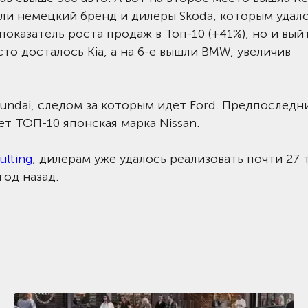
ли немецкий бренд и дилеры Skoda, которым удало
казатель роста продаж в Топ-10 (+41%), но и вый
то досталось Kia, а на 6-е вышли BMW, увеличив
ndai, следом за которым идет Ford. Предпоследн
ет ТОП-10 японская марка Nissan.
lting
, дилерам уже удалось реализовать почти 27 
год назад.