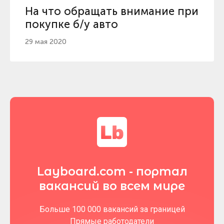
На что обращать внимание при
покупке б/у авто
29 мая 2020
Layboard.com - портал
вакансий во всем мире
Больше 100 000 вакансий за границей
Прямые работодатели