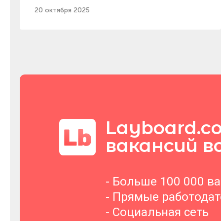
20 октября 2025
Layboard.c
вакансий в
- Больше 100 000 в
- Прямые работода
- Социальная сеть