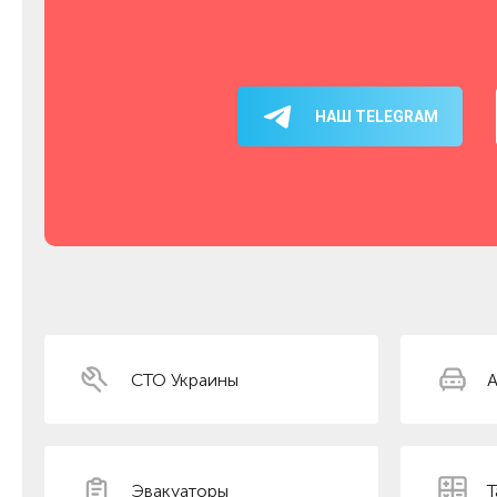
НАШ TELEGRAM
СТО Украины
А
Эвакуаторы
Т