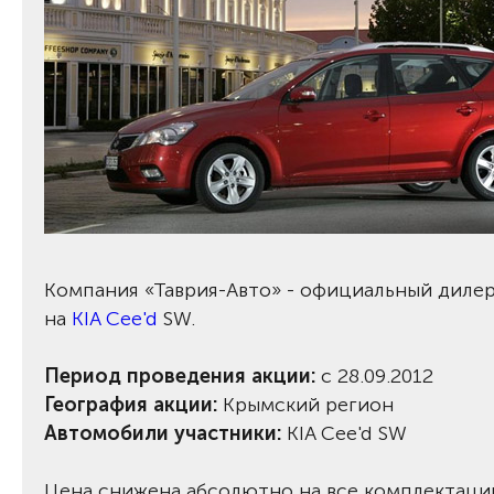
Компания «Таврия-Авто» - официальный дилер
на
KIA Cee'd
SW.
Период проведения акции:
с 28.09.2012
География акции:
Крымский регион
Автомобили участники:
KIA Cee'd SW
Цена снижена абсолютно на все комплектации