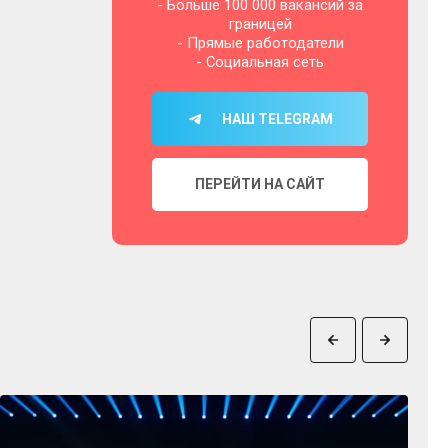
- Больше 100 000 вакансий за
границей
- Прямые работодатели
- Социальная сеть
НАШ TELEGRAM
ПЕРЕЙТИ НА САЙТ