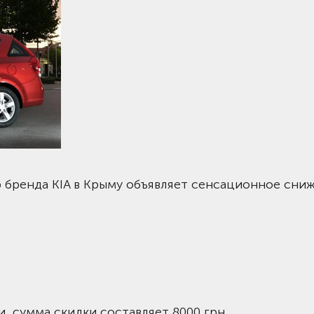
 бренда KIA в Крыму объявляет сенсационное сни
, сумма скидки составляет 8000 грн.