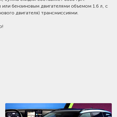
 или бензиновым двигателями объемом 1.6 л, с
нового двигателя) трансмиссиями.
о!