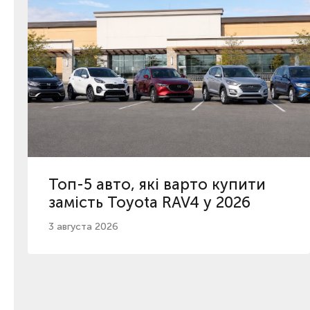
Топ-5 авто, які варто купити
замість Toyota RAV4 у 2026
3 августа 2026