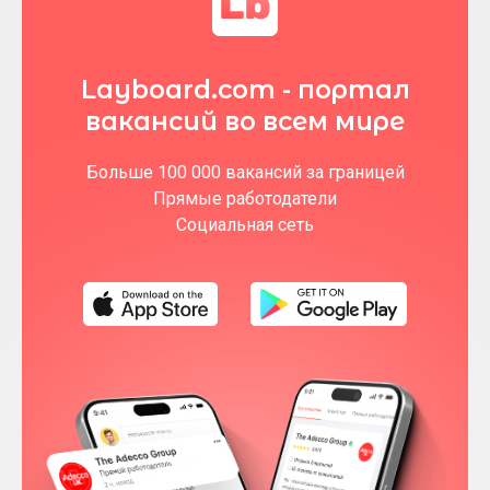
Layboard.com - портал
вакансий во всем мире
Больше 100 000 вакансий за границей
Прямые работодатели
Социальная сеть