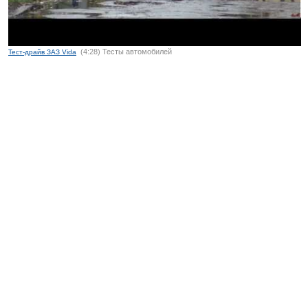
(4:28) Тесты автомобилей
Тест-драйв ЗАЗ Vida