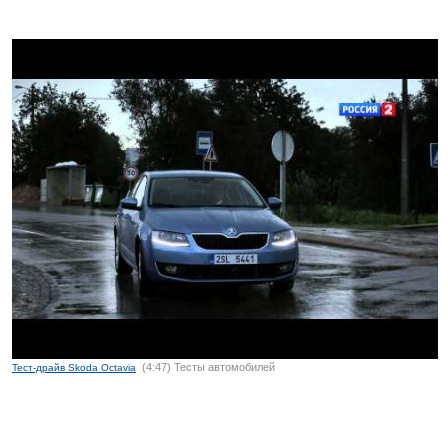
(4:47) Тесты автомобилей
Тест-драйв Skoda Octavia