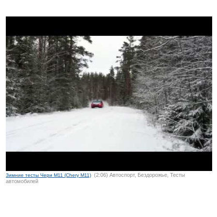
(2:06) Автоспорт, Бездорожье, Тесты
Зимние тесты Чери М11 (Chery M11)
автомобилей