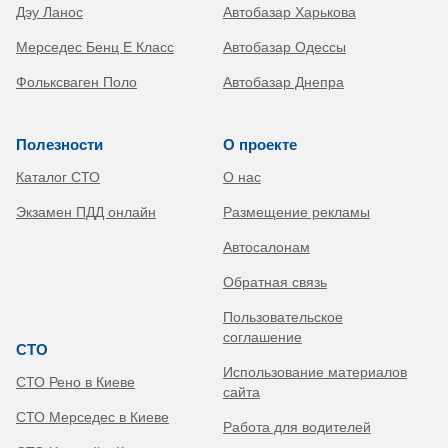
Дэу Ланос
Автобазар Харькова
Мерседес Бенц Е Класс
Автобазар Одессы
Фольксваген Поло
Автобазар Днепра
Полезности
О проекте
Каталог СТО
О нас
Экзамен ПДД онлайн
Размещение рекламы
Автосалонам
Обратная связь
Пользовательское
соглашение
СТО
Использование материалов
СТО Рено в Киеве
сайта
СТО Мерседес в Киеве
Работа для водителей