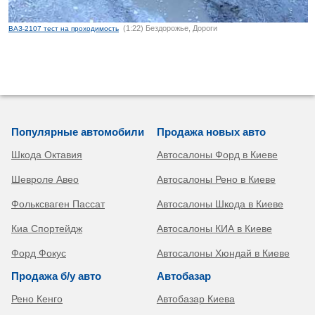
(1:22) Бездорожье, Дороги
ВАЗ-2107 тест на проходимость
Популярные автомобили
Продажа новых авто
Шкода Октавия
Автосалоны Форд в Киеве
Шевроле Авео
Автосалоны Рено в Киеве
Фольксваген Пассат
Автосалоны Шкода в Киеве
Киа Спортейдж
Автосалоны КИА в Киеве
Форд Фокус
Автосалоны Хюндай в Киеве
Продажа б/у авто
Автобазар
Рено Кенго
Автобазар Киева