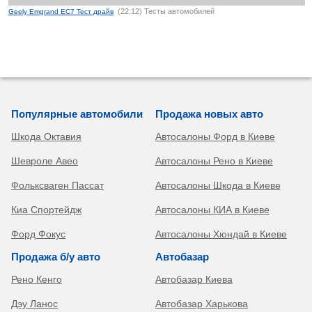
(22:12) Тесты автомобилей
Geely Emgrand EC7 Тест драйв
Популярные автомобили
Продажа новых авто
Шкода Октавия
Автосалоны Форд в Киеве
Шевроле Авео
Автосалоны Рено в Киеве
Фольксваген Пассат
Автосалоны Шкода в Киеве
Киа Спортейдж
Автосалоны КИА в Киеве
Форд Фокус
Автосалоны Хюндай в Киеве
Продажа б/у авто
Автобазар
Рено Кенго
Автобазар Киева
Дэу Ланос
Автобазар Харькова