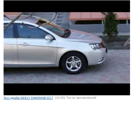
(10:00) Тесты автомобилей
Тест-драйв GEELY EMGRAND EC7