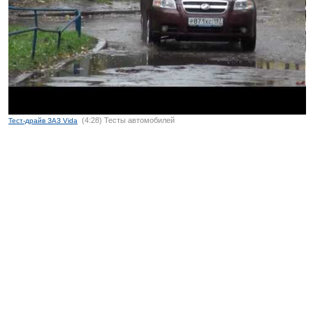
(4:28) Тесты автомобилей
Тест-драйв ЗАЗ Vida