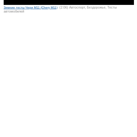
(2:06) Автоспорт, Бездорожье, Тесты
Зимние тесты Чери М11 (Chery M11)
автомобилей