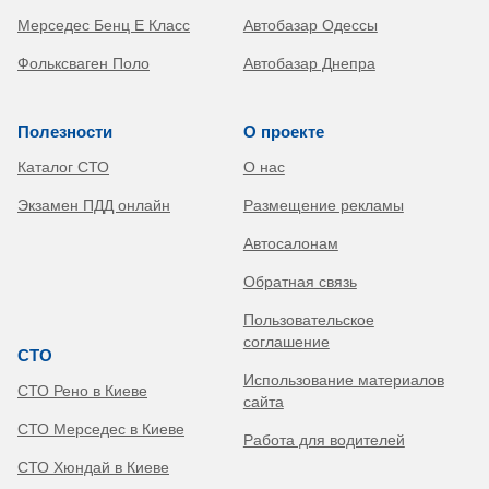
Мерседес Бенц Е Класс
Автобазар Одессы
Фольксваген Поло
Автобазар Днепра
Полезности
О проекте
Каталог СТО
О нас
Экзамен ПДД онлайн
Размещение рекламы
Автосалонам
Обратная связь
Пользовательское
соглашение
СТО
Использование материалов
СТО Рено в Киеве
сайта
СТО Мерседес в Киеве
Работа для водителей
СТО Хюндай в Киеве