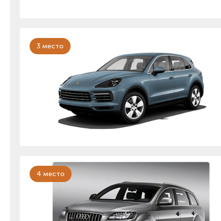
3 место
4 место