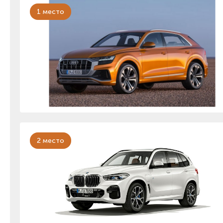
1 место
2 место