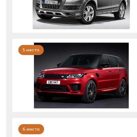
5 место
6 место