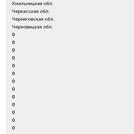
Хмельницкая обл.
Черкасская обл.
Черниговская обл.
Черновицкая обл.
0
0
0
0
0
0
0
0
0
0
0
0
0