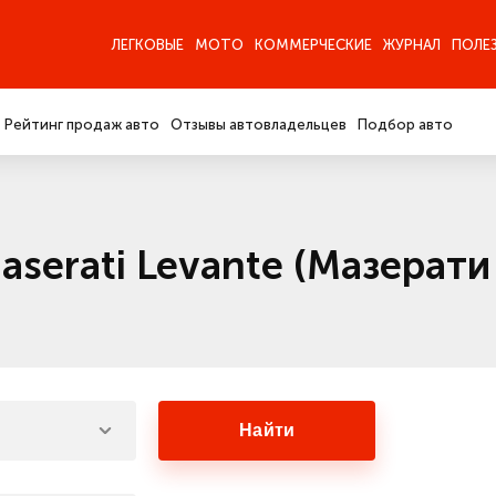
ЛЕГКОВЫЕ
МОТО
КОММЕРЧЕСКИЕ
ЖУРНАЛ
ПОЛЕ
Рейтинг продаж авто
Отзывы автовладельцев
Подбор авто
serati Levante (Мазерати
Найти