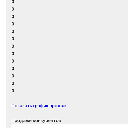
0
0
0
0
0
0
0
0
0
0
0
0
0
Показать график продаж
Продажи конкурентов