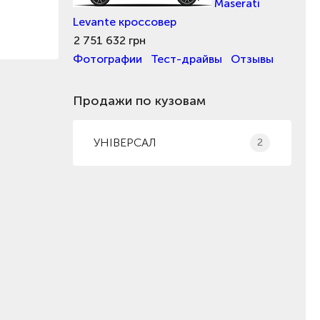
Maserati
Levante кроссовер
2 751 632 грн
Фотографии
Тест-драйвы
Отзывы
Продажи по кузовам
УНІВЕРСАЛ
2