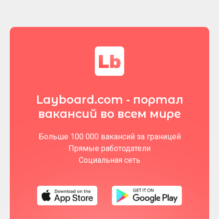
Layboard.com - портал
вакансий во всем мире
Больше 100 000 вакансий за границей
Прямые работодатели
Социальная сеть