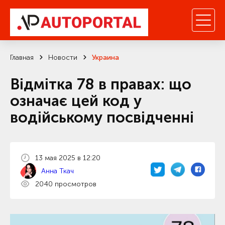
Главная
Новости
Украина
Відмітка 78 в правах: що
означає цей код у
водійському посвідченні
13 мая 2025 в 12:20
Анна Ткач
2040 просмотров