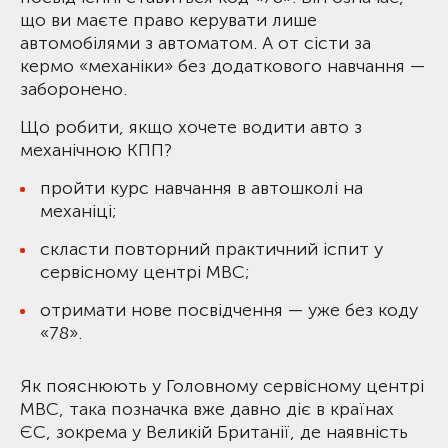
що ви маєте право керувати лише
автомобілями з автоматом. А от сісти за
кермо «механіки» без додаткового навчання —
заборонено.
Що робити, якщо хочете водити авто з
механічною КПП?
пройти курс навчання в автошколі на
механіці;
скласти повторний практичний іспит у
сервісному центрі МВС;
отримати нове посвідчення — уже без коду
«78».
Як пояснюють у Головному сервісному центрі
МВС, така позначка вже давно діє в країнах
ЄС, зокрема у Великій Британії, де наявність