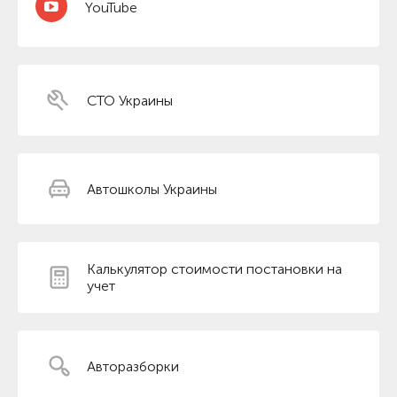
YouTube
СТО Украины
Автошколы Украины
Калькулятор стоимости постановки на
учет
Авторазборки