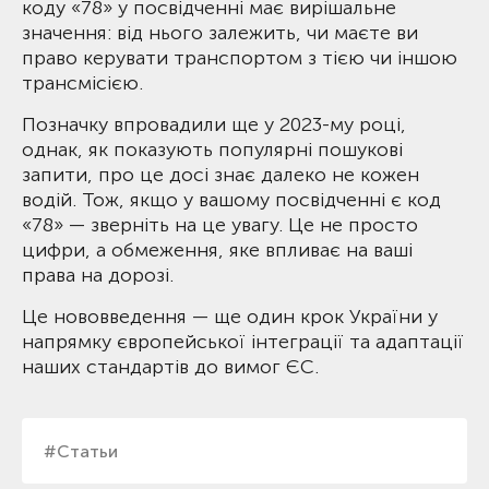
коду «78» у посвідченні має вирішальне
значення: від нього залежить, чи маєте ви
право керувати транспортом з тією чи іншою
трансмісією.
Позначку впровадили ще у 2023-му році,
однак, як показують популярні пошукові
запити, про це досі знає далеко не кожен
водій. Тож, якщо у вашому посвідченні є код
«78» — зверніть на це увагу. Це не просто
цифри, а обмеження, яке впливає на ваші
права на дорозі.
Це нововведення — ще один крок України у
напрямку європейської інтеграції та адаптації
наших стандартів до вимог ЄС.
#Статьи