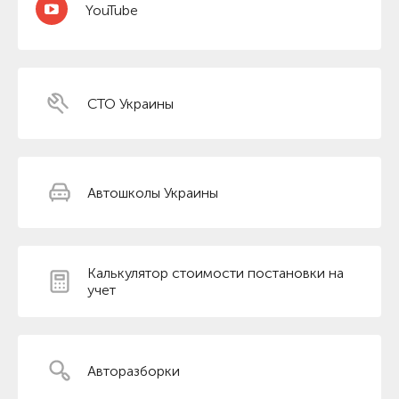
YouTube
СТО Украины
Автошколы Украины
Калькулятор стоимости постановки на
учет
Авторазборки