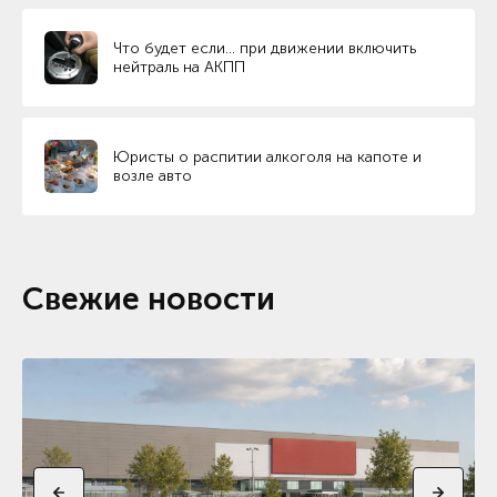
Что будет если… при движении включить
нейтраль на АКПП
Юристы о распитии алкоголя на капоте и
возле авто
Свежие новости