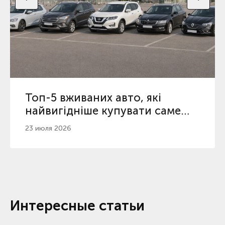
Топ-5 вживаних авто, які
найвигідніше купувати саме
зараз в Україні
23 июля 2026
Интересные статьи