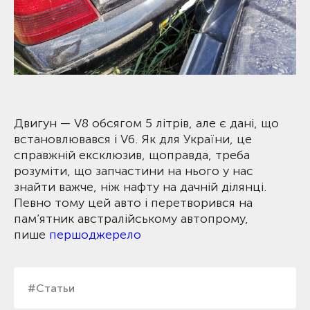
Двигун — V8 обсягом 5 літрів, але є дані, що
встановлювався і V6. Як для України, це
справжній ексклюзив, щоправда, треба
розуміти, що запчастини на нього у нас
знайти важче, ніж нафту на дачній ділянці.
Певно тому цей авто і перетворився на
пам’ятник австралійському автопрому,
пише
першоджерело
#Статьи