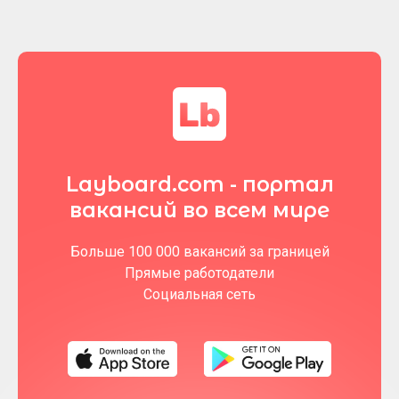
Layboard.com - портал
вакансий во всем мире
Больше 100 000 вакансий за границей
Прямые работодатели
Социальная сеть