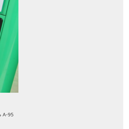
ь А-95