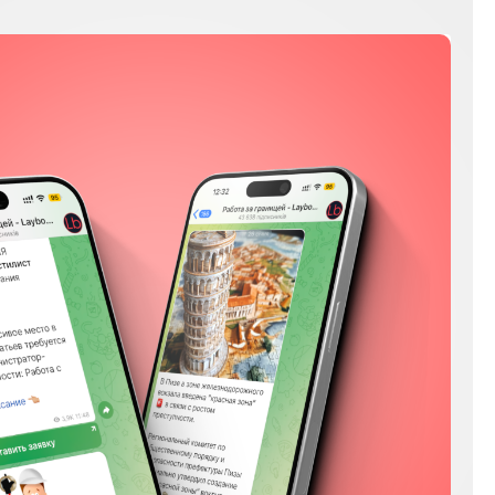
Мы в соц сетях
Instagram
Facebook
YouTube