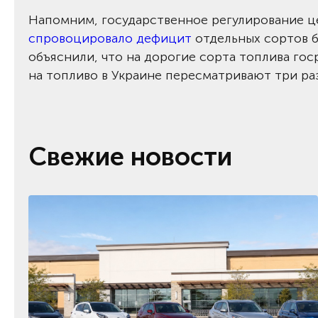
Напомним, государственное регулирование це
спровоцировало дефицит
отдельных сортов б
объяснили, что на дорогие сорта топлива го
на топливо в Украине пересматривают три раз
Свежие новости