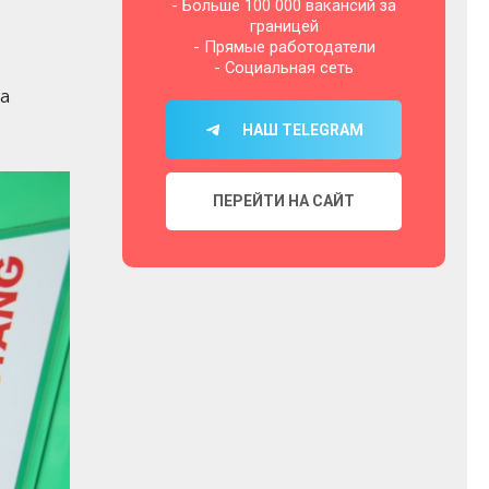
- Больше 100 000 вакансий за
границей
- Прямые работодатели
- Социальная сеть
а
НАШ TELEGRAM
ПЕРЕЙТИ НА САЙТ