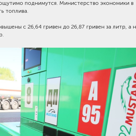
 ощутимо поднимутся. Министерство экономики в
ь топлива.
ышены с 26,64 гривен до 26,87 гривен за литр, а н
р.