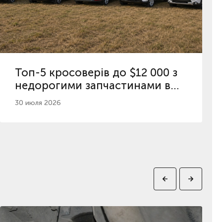
Топ-5 кросоверів до $12 000 з
недорогими запчастинами в
Україні
30 июля 2026