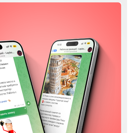
Мы в соц сетях
Instagram
Facebook
YouTube