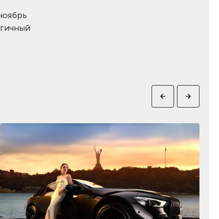
ноябрь
огичный