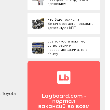
движением
Что будет если… на
бензиновое авто поставить
«дизельную» КПП
Все тонкости покупки,
регистрации и
перерегистрации авто в
Крыму
 Toyota
Layboard.com -
портал
вакансий во всем