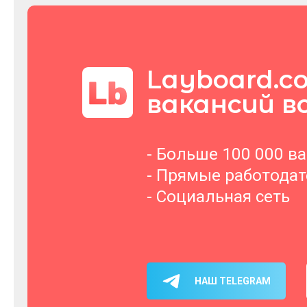
Layboard.c
вакансий в
- Больше 100 000 в
- Прямые работода
- Социальная сеть
НАШ TELEGRAM