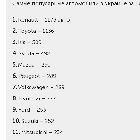
Самые популярные автомобили в Украине за н
Renault – 1173 авто
Toyota – 1136
Kia – 509
Skoda – 492
Mazda – 290
Peugeot – 289
Volkswagen – 289
Hyundai – 277
Ford – 253
Suzuki – 252
Mitsubishi – 234