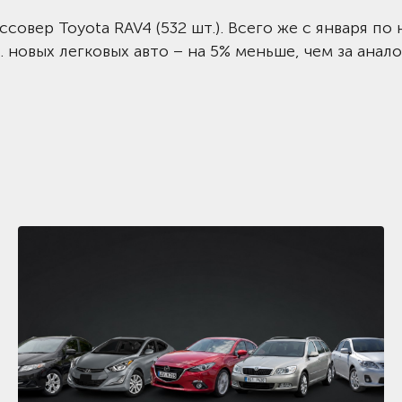
овер Toyota RAV4 (532 шт.). Всего же с января по 
 новых легковых авто – на 5% меньше, чем за анал