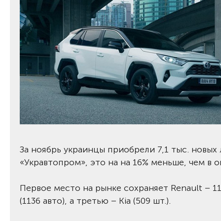
За ноябрь украинцы приобрели 7,1 тыс. новы
«Укравтопром», это на на 16% меньше, чем в ок
Первое место на рынке сохраняет Renault – 1
(1136 авто), а третью – Kia (509 шт.).