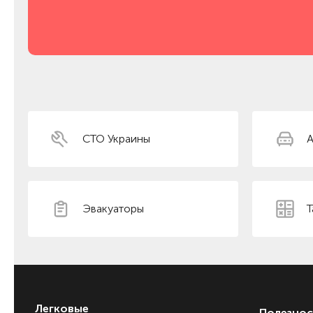
СТО Украины
А
Эвакуаторы
Т
Легковые
Полезнос