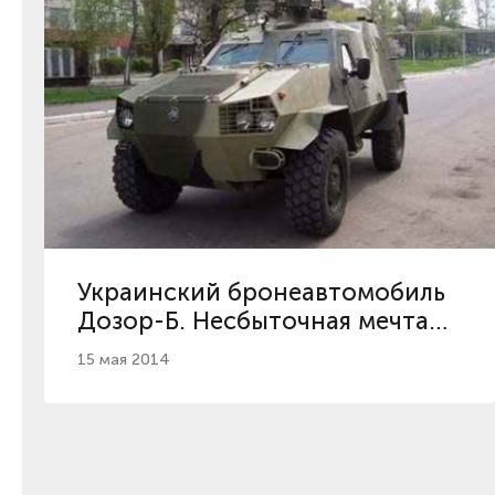
Украинский бронеавтомобиль
Дозор-Б. Несбыточная мечта
отечественной армии
15 мая 2014