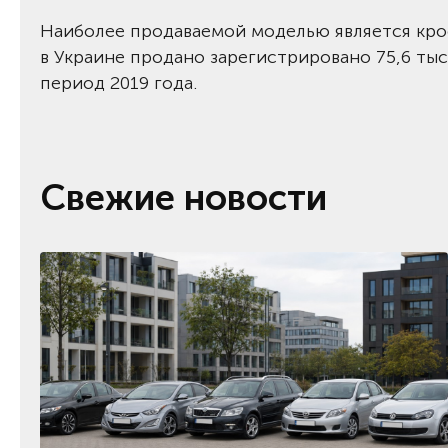
Наиболее продаваемой моделью является кросс
в Украине продано зарегистрировано 75,6 тыс.
период 2019 года.
Свежие новости