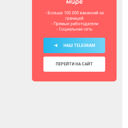
мире
- Больше 100 000 вакансий за
границей
- Прямые работодатели
- Социальная сеть
НАШ TELEGRAM
ПЕРЕЙТИ НА САЙТ