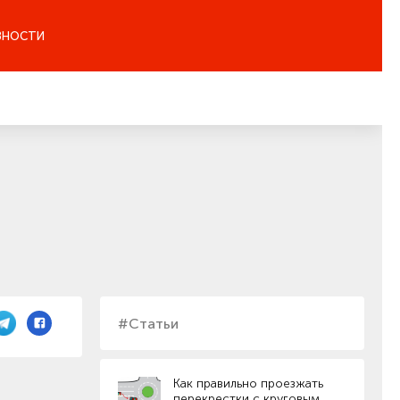
ЗНОСТИ
#Статьи
Как правильно проезжать
перекрестки с круговым