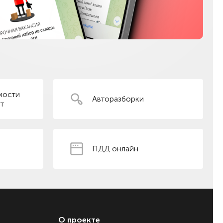
мости
Авторазборки
т
ПДД онлайн
О проекте