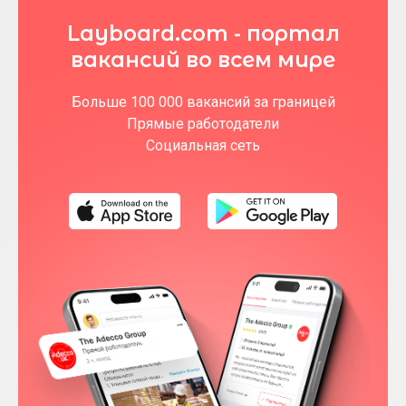
Layboard.com - портал
вакансий во всем мире
Больше 100 000 вакансий за границей
Прямые работодатели
Социальная сеть