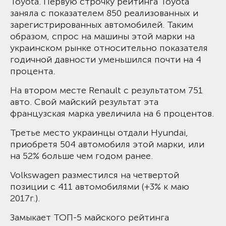
Toyota. Первую строчку рейтинга Toyota
заняла с показателем 850 реализованных и
зарегистрированных автомобилей. Таким
образом, спрос на машины этой марки на
украинском рынке относительно показателя
годичной давности уменьшился почти на 4
процента.
На втором месте Renault с результатом 751
авто. Свой майский результат эта
французская марка увеличила на 6 процентов.
Третье место украинцы отдали Hyundai,
приобретя 504 автомобиля этой марки, или
на 52% больше чем годом ранее.
Volkswagen разместился на четвертой
позиции с 411 автомобилями (+3% к маю
2017г.).
Замыкает ТОП-5 майского рейтинга