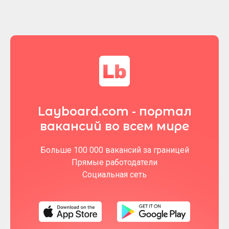
Layboard.com - портал
вакансий во всем мире
Больше 100 000 вакансий за границей
Прямые работодатели
Социальная сеть