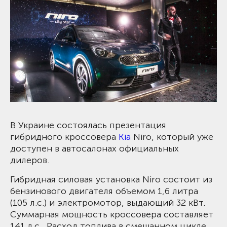
В Украине состоялась презентация
гибридного кроссовера
Kia
Niro, который уже
доступен в автосалонах официальных
дилеров.
Гибридная силовая установка Niro состоит из
бензинового двигателя объемом 1,6 литра
(105 л.с.) и электромотор, выдающий 32 кВт.
Суммарная мощность кроссовера составляет
141 л.с., Расход топлива в смешанном цикле