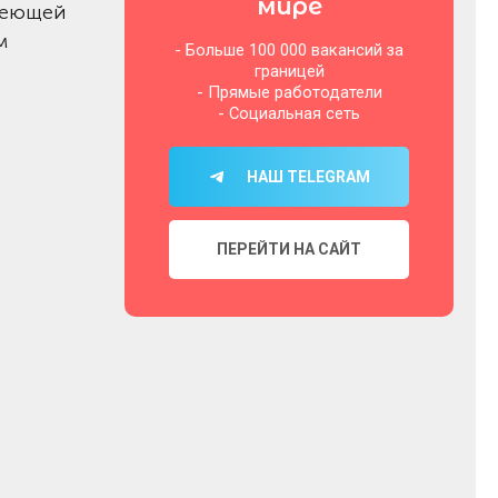
мире
авеющей
м
- Больше 100 000 вакансий за
границей
- Прямые работодатели
- Социальная сеть
НАШ TELEGRAM
ПЕРЕЙТИ НА САЙТ