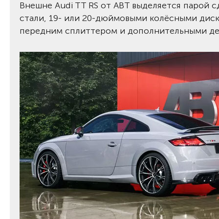
Внешне Audi TT RS от ABT выделяется парой
стали, 19- или 20-дюймовыми колёсными дис
передним сплиттером и дополнительными де