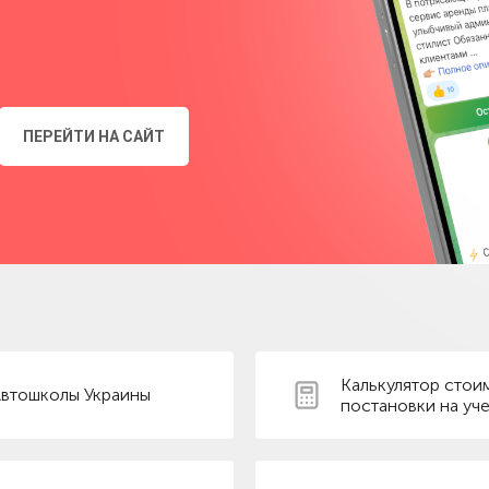
ПЕРЕЙТИ НА САЙТ
Калькулятор стои
втошколы Украины
постановки на уче