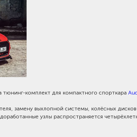
ла тюнинг-комплект для компактного спорткара
Aud
теля, замену выхлопной системы, колёсных дисков
 доработанные узлы распространяется четырёхлет