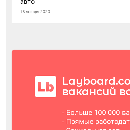
авто
15 января 2020
Layboard.c
вакансий в
- Больше 100 000 в
- Прямые работода