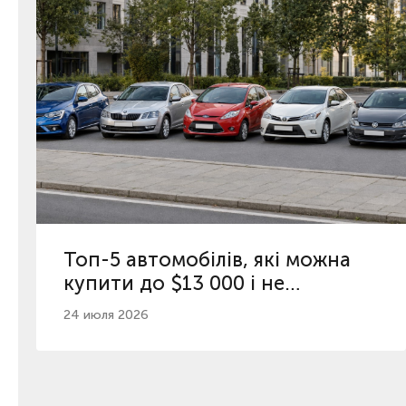
Топ-5 автомобілів, які можна
купити до $13 000 і не
пошкодувати
24 июля 2026