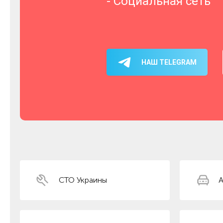
- Социальная сеть
НАШ TELEGRAM
СТО Украины
А