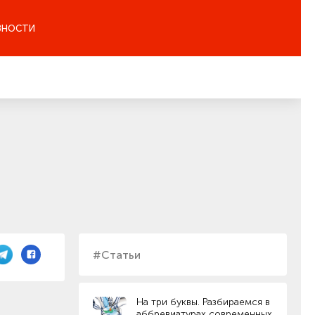
ЗНОСТИ
#Статьи
На три буквы. Разбираемся в
аббревиатурах современных