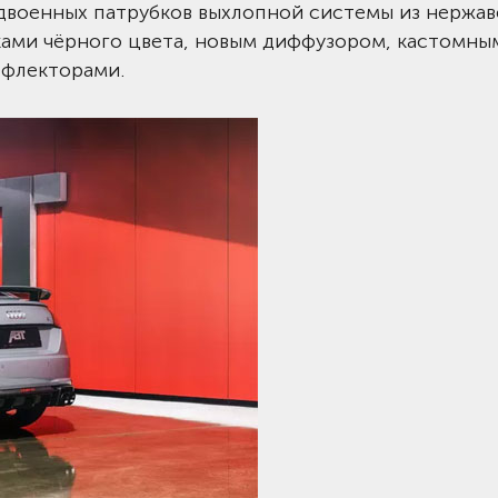
 сдвоенных патрубков выхлопной системы из нерж
ками чёрного цвета, новым диффузором, кастомны
флекторами.