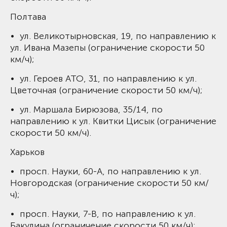
Полтава
• ул. Великотырновская, 19, по направлению к
ул. Ивана Мазепы (ограничение скорости 50
км/ч);
• ул. Героев АТО, 31, по направлению к ул.
Цветочная (ограничение скорости 50 км/ч);
• ул. Маршала Бирюзова, 35/14, по
направлению к ул. Квитки Цисык (ограничение
скорости 50 км/ч).
Харьков
• просп. Науки, 60-А, по направлению к ул.
Новгородская (ограничение скорости 50 км/
ч);
• просп. Науки, 7-В, по направлению к ул.
Бакулина (ограничение скорости 50 км/ч);