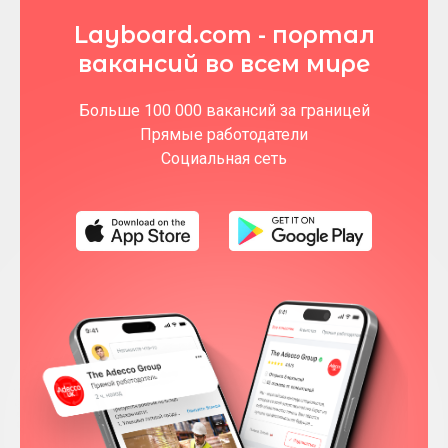
Layboard.com - портал
вакансий во всем мире
Больше 100 000 вакансий за границей
Прямые работодатели
Социальная сеть