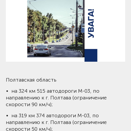
Полтавская область
• на 324 км 515 автодороги М-03, по
направлению к г. Полтава (ограничение
скорости 90 км/ч);
• на 319 км 374 автодороги М-03, по
направлению к г. Полтава (ограничение
скорости 50 км/ч);