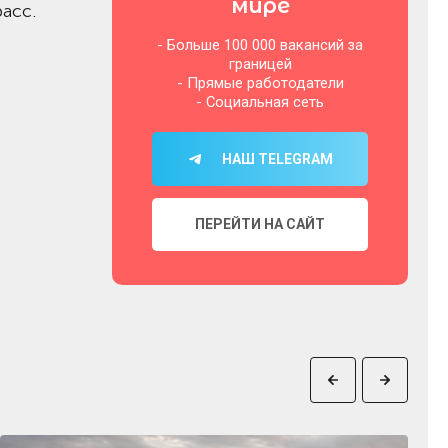
мире
асс.
- Больше 100 000 вакансий за
границей
- Прямые работодатели
- Социальная сеть
НАШ TELEGRAM
ПЕРЕЙТИ НА САЙТ