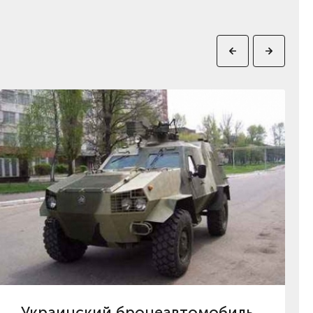
Украинский бронеавтомобиль