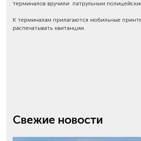
терминалов вручили патрульным полицейским
К терминалам прилагаются мобильные принте
распечатывать квитанции.
Свежие новости