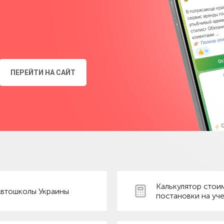
ПЕРЕЙТИ НА САЙТ
Калькулятор стои
втошколы Украины
постановки на уче