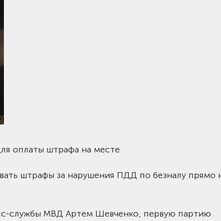
для оплаты штрафа на месте
ивать штрафы за нарушения ПДД по безналу прямо 
есс-службы МВД Артем Шевченко, первую партию