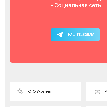
- Социальная сеть
НАШ TELEGRAM
СТО Украины
А