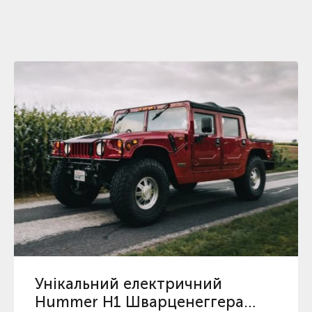
Унікальний електричний
Hummer H1 Шварценеггера