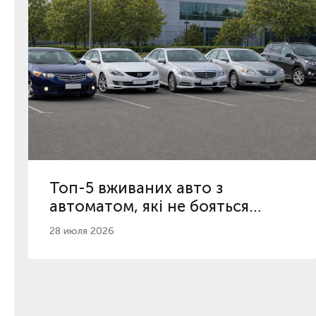
Топ-5 вживаних авто з
автоматом, які не бояться
пробігу 200 000 км
28 июля 2026