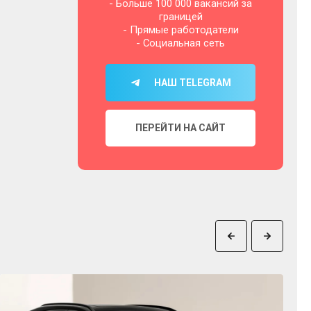
- Больше 100 000 вакансий за
границей
- Прямые работодатели
- Социальная сеть
НАШ TELEGRAM
ПЕРЕЙТИ НА САЙТ