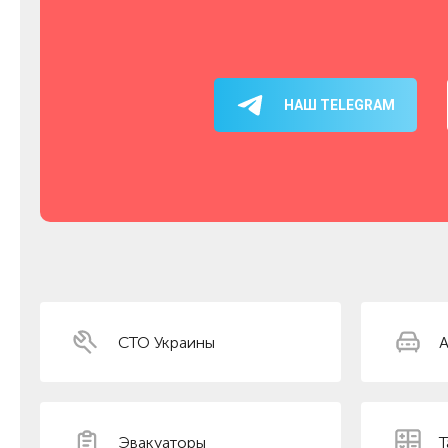
НАШ TELEGRAM
СТО Украины
А
Эвакуаторы
Т