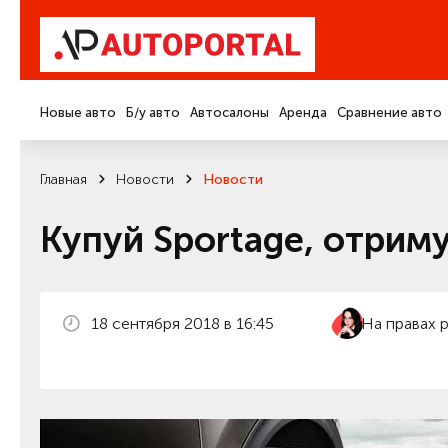
Новые авто
Б/у авто
Автосалоны
Аренда
Сравнение авто
Главная
Новости
Новости
Купуй Sportage, отрим
18 сентября 2018 в 16:45
На правах 