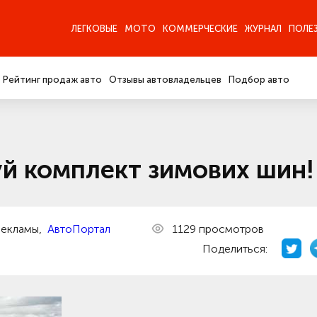
ЛЕГКОВЫЕ
МОТО
КОММЕРЧЕСКИЕ
ЖУРНАЛ
ПОЛЕ
Рейтинг продаж авто
Отзывы автовладельцев
Подбор авто
уй комплект зимових шин!
рекламы,
АвтоПортал
1129 просмотров
Поделиться: