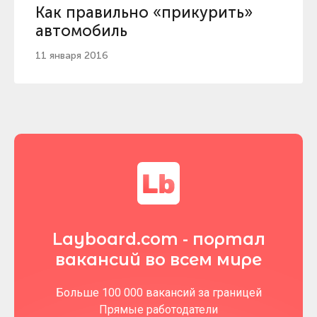
Как правильно «прикурить»
автомобиль
11 января 2016
Layboard.com - портал
вакансий во всем мире
Больше 100 000 вакансий за границей
Прямые работодатели