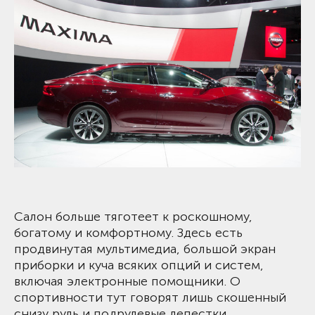
Салон больше тяготеет к роскошному,
богатому и комфортному. Здесь есть
продвинутая мультимедиа, большой экран
приборки и куча всяких опций и систем,
включая электронные помощники. О
спортивности тут говорят лишь скошенный
снизу руль и подрулевые лепестки.