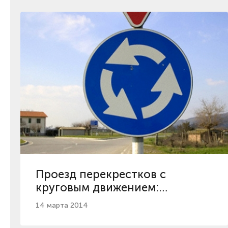
Проезд перекрестков с
круговым движением:
комментарии экспертов
14 марта 2014