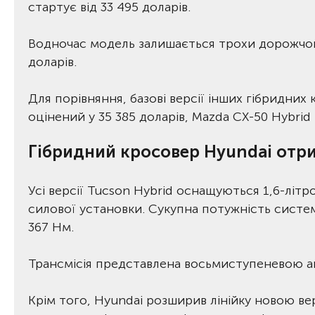
стартує від 33 495 доларів.
Водночас модель залишається трохи дорожчою з
доларів.
Для порівняння, базові версії інших гібридних
оцінений у 35 385 доларів, Mazda CX-50 Hybrid -
Гібридний кросовер Hyundai отри
Усі версії Tucson Hybrid оснащуються 1,6-літ
силової установки. Сукупна потужність систем
367 Нм.
Трансмісія представлена восьмиступеневою 
Крім того, Hyundai розширив лінійку новою ве