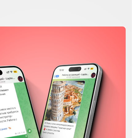
Мы в соц сетях
Instagram
Facebook
YouTube