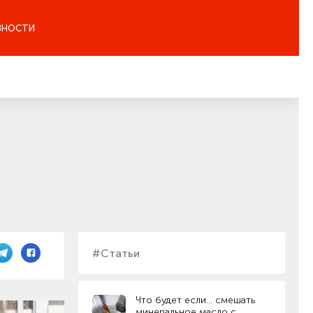
ЗНОСТИ
#Статьи
Что будет если… смешать
минеральное масло с