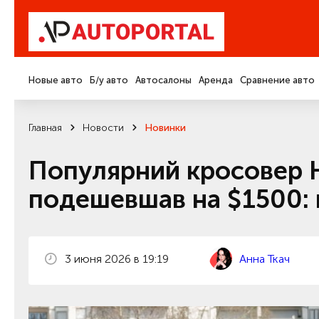
Новые авто
Б/у авто
Автосалоны
Аренда
Сравнение авто
Главная
Новости
Новинки
Популярний кросовер 
подешевшав на $1500:
3 июня 2026 в 19:19
Анна Ткач