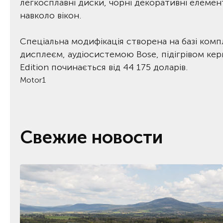
легкосплавні диски, чорні декоративні елемен
навколо вікон.
Спеціальна модифікація створена на базі комп
дисплеєм, аудіосистемою Bose, підігрівом кер
Edition починається від 44 175 доларів.
Motor1
Свежие новости