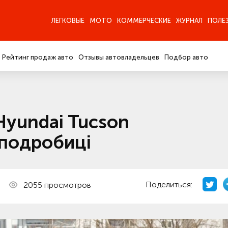
ЛЕГКОВЫЕ
МОТО
КОММЕРЧЕСКИЕ
ЖУРНАЛ
ПОЛЕ
Рейтинг продаж авто
Отзывы автовладельцев
Подбор авто
Hyundai Tucson
 подробиці
Поделиться:
2055 просмотров