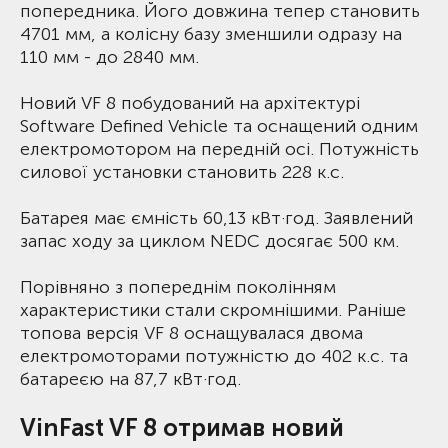
попередника. Його довжина тепер становить
4701 мм, а колісну базу зменшили одразу на
110 мм - до 2840 мм.
Новий VF 8 побудований на архітектурі
Software Defined Vehicle та оснащений одним
електромотором на передній осі. Потужність
силової установки становить 228 к.с.
Батарея має ємність 60,13 кВт·год. Заявлений
запас ходу за циклом NEDC досягає 500 км.
Порівняно з попереднім поколінням
характеристики стали скромнішими. Раніше
топова версія VF 8 оснащувалася двома
електромоторами потужністю до 402 к.с. та
батареєю на 87,7 кВт·год.
VinFast VF 8 отримав новий