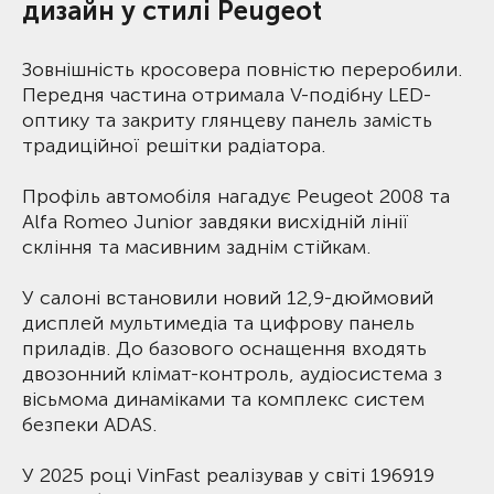
дизайн у стилі Peugeot
Зовнішність кросовера повністю переробили.
Передня частина отримала V-подібну LED-
оптику та закриту глянцеву панель замість
традиційної решітки радіатора.
Профіль автомобіля нагадує Peugeot 2008 та
Alfa Romeo Junior завдяки висхідній лінії
скління та масивним заднім стійкам.
У салоні встановили новий 12,9-дюймовий
дисплей мультимедіа та цифрову панель
приладів. До базового оснащення входять
двозонний клімат-контроль, аудіосистема з
вісьмома динаміками та комплекс систем
безпеки ADAS.
У 2025 році VinFast реалізував у світі 196919