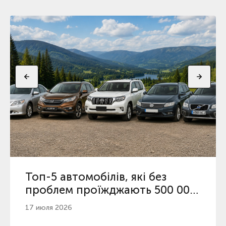
Топ-5 автомобілів, які без
проблем проїжджають 500 000
км в Україні
17 июля 2026