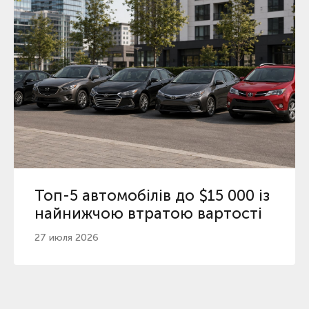
Топ-5 автомобілів до $15 000 із
найнижчою втратою вартості
27 июля 2026