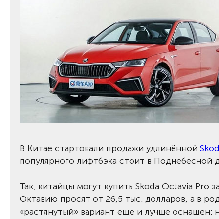
В Китае стартовали продажи удлинённой
Skod
популярного лифтбэка стоит в Поднебесной д
Так, китайцы могут купить Skoda Octavia Pro з
Октавию просят от 26,5 тыс. долларов, а в род
«растянутый» вариант еще и лучше оснащен: