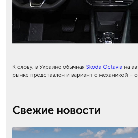
К слову, в Украине обычная
Skoda Octavia
на ав
рынке представлен и вариант с механикой – от
Свежие новости