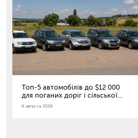
Топ-5 автомобілів до $12 000
для поганих доріг і сільської
місцевості
6 августа 2026