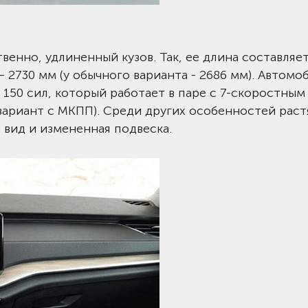
твенно, удлиненный кузов. Так, ее длина составляе
– 2730 мм (у обычного варианта - 2686 мм). Автом
 150 сил, который работает в паре с 7-скоростным
вариант с МКПП). Среди других особенностей рас
вид и измененная подвеска.