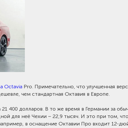
a Octavia
Pro. Примечательно, что улучшенная вер
ешевле, чем cтандартная Октавия в Европе.
а 21 400 долларов. В то же время в Германии за об
ной для неё Чехии – 22,9 тысяч. И это при том, чт
 например, в оснащение Октавии Про входит 12-д