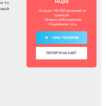
мире
и то
овой
- Больше 100 000 вакансий за
границей
- Прямые работодатели
- Социальная сеть
НАШ TELEGRAM
ПЕРЕЙТИ НА САЙТ