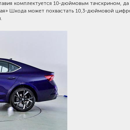
ктавия комплектуется 10-дюймовым тачскрином, да 
ская» Шкода может похвастать 10,3-дюймовой цифр
.