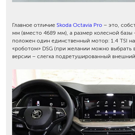
Главное отличие
Skoda Octavia Pro
– это, собс
мм (вместо 4689 мм), а размер колесной базы 
положен один единственный мотор: 1.4 TSI на
«роботом» DSG (при желании можно выбрать 
версии – слегка подретушированный внешний 