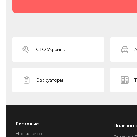
СТО Украины
А
Эвакуаторы
Т
Легковые
Полезнос
Новые авто