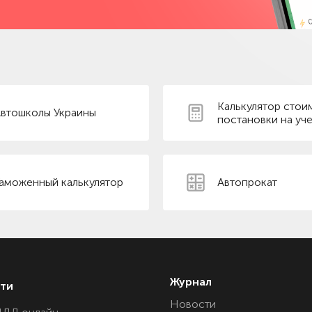
Калькулятор стои
втошколы Украины
постановки на уче
аможенный калькулятор
Автопрокат
Журнал
ти
Новости