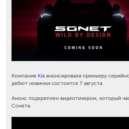
Компания
Kia
анонсировала премьеру серийно
дебют новинки состоится 7 августа.
Анонс подкреплен видеотизером, который ча
Сонета.