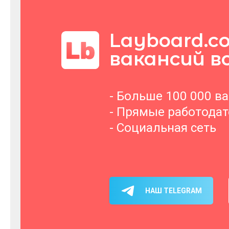
Layboard.c
вакансий в
- Больше 100 000 в
- Прямые работода
- Социальная сеть
НАШ TELEGRAM