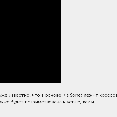
же известно, что в основе Kia Sonet лежит кроссо
акже будет позаимствована к Venue, как и