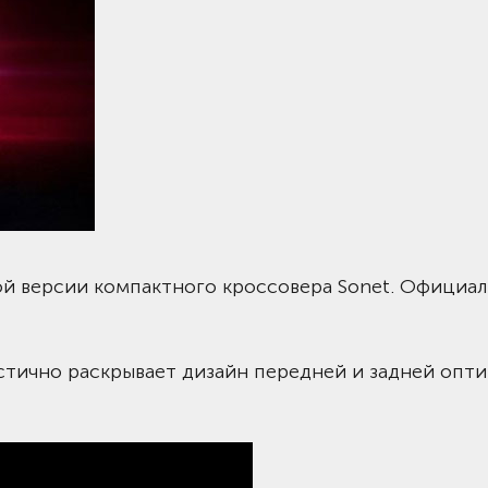
й версии компактного кроссовера Sonet. Официа
стично раскрывает дизайн передней и задней опти