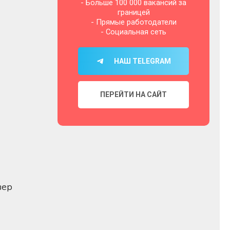
- Больше 100 000 вакансий за
границей
- Прямые работодатели
- Социальная сеть
НАШ TELEGRAM
ПЕРЕЙТИ НА САЙТ
вер