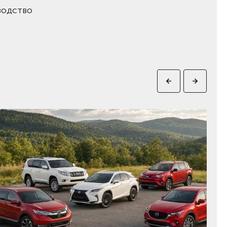
водство