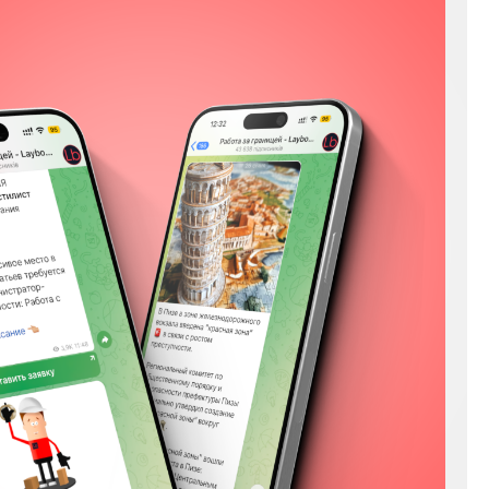
Мы в соц сетях
Instagram
Facebook
YouTube