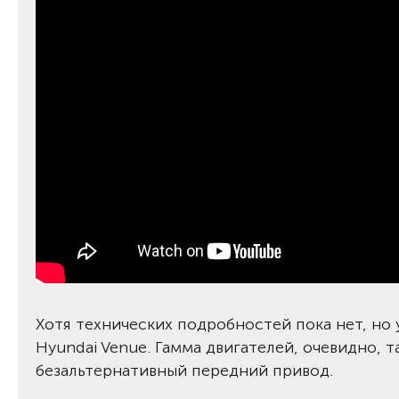
Хотя технических подробностей пока нет, но у
Hyundai Venue. Гамма двигателей, очевидно, т
безальтернативный передний привод.