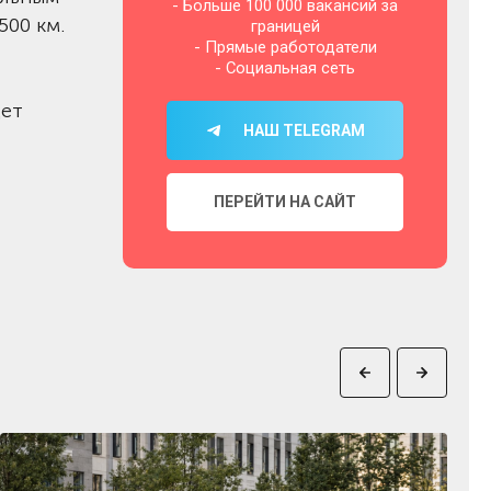
- Больше 100 000 вакансий за
500 км.
границей
- Прямые работодатели
- Социальная сеть
дет
НАШ TELEGRAM
ПЕРЕЙТИ НА САЙТ