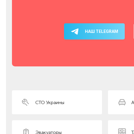
НАШ TELEGRAM
СТО Украины
А
Эвакуаторы
Т