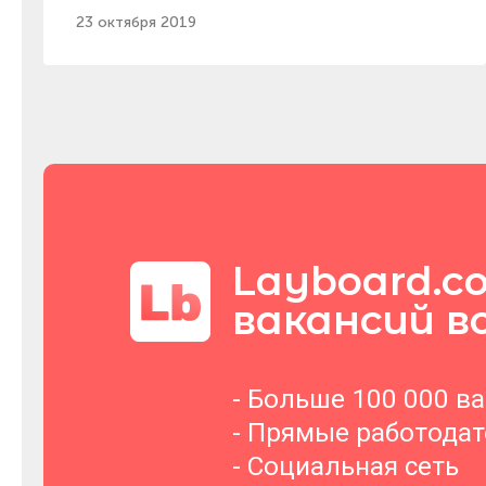
23 октября 2019
Layboard.c
вакансий в
- Больше 100 000 в
- Прямые работода
- Социальная сеть