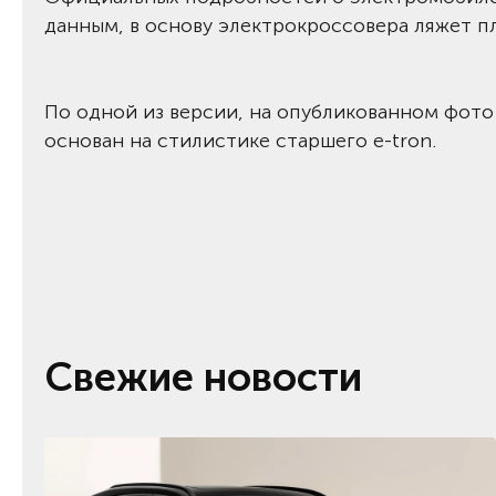
данным, в основу электрокроссовера ляжет п
По одной из версии, на опубликованном фото 
основан на стилистике старшего e-tron.
Свежие новости