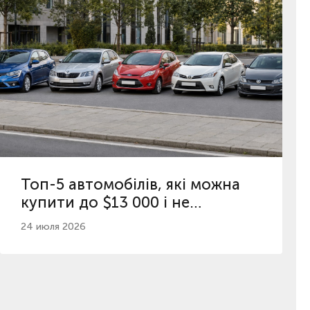
Топ-5 автомобілів, які можна
купити до $13 000 і не
пошкодувати
24 июля 2026