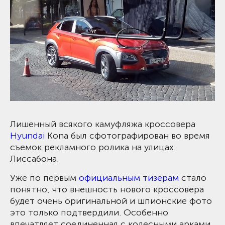
Лишенный всякого камуфляжа кроссовера
Hyundai
Kona был сфотографирован во время
съемок рекламного ролика на улицах
Лиссабона.
Уже по первым
официальным тизерам
стало
понятно, что внешность нового кроссовера
будет очень оригинальной и шпионские фото
это только подтвердили. Особенно
впечатляет соединенная с колесными арками