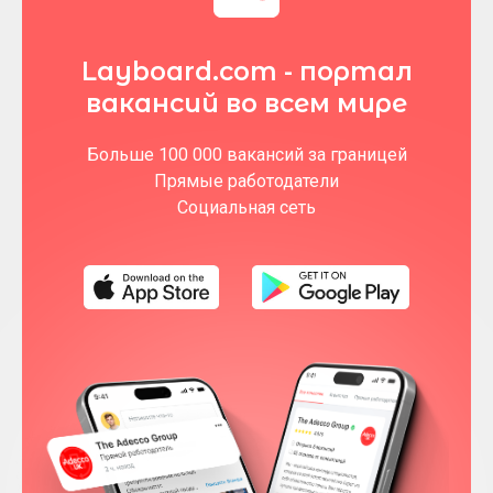
Layboard.com - портал
вакансий во всем мире
Больше 100 000 вакансий за границей
Прямые работодатели
Социальная сеть