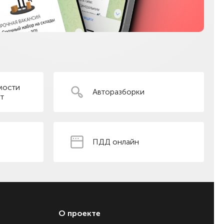
мости
Авторазборки
т
ПДД онлайн
О проекте