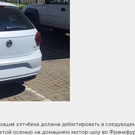
рация хэтчбека должна дебютировать в следующем
 этой осенью на домашнем мотор-шоу во Франкфур