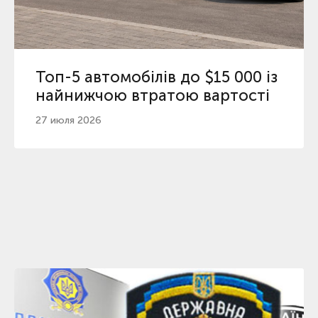
Топ-5 автомобілів до $15 000 із
найнижчою втратою вартості
27 июля 2026