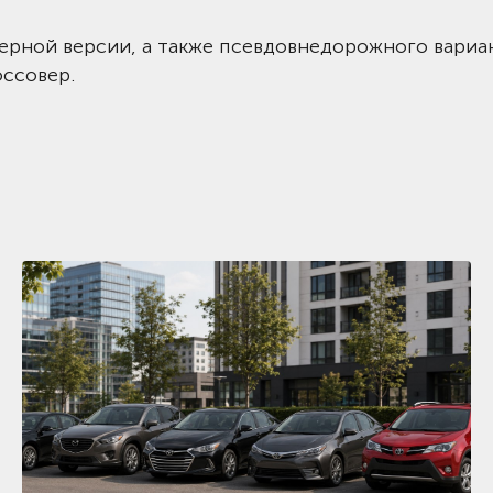
ерной версии, а также псевдовнедорожного вариа
оссовер.