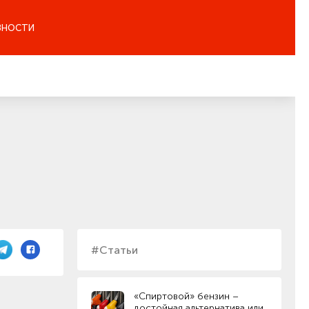
ЗНОСТИ
#Статьи
«Спиртовой» бензин –
достойная альтернатива или