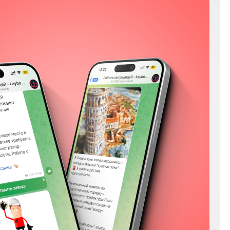
Мы в соц сетях
Instagram
Facebook
YouTube