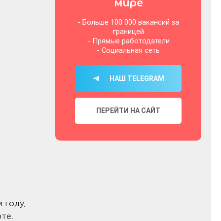
мире
- Больше 100 000 вакансий за
границей
- Прямые работодатели
- Социальная сеть
НАШ TELEGRAM
ПЕРЕЙТИ НА САЙТ
 году,
те.