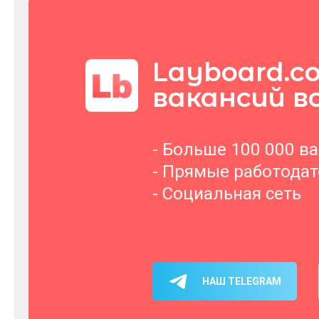
Layboard.c
вакансий в
- Больше 100 000 в
- Прямые работода
- Социальная сеть
НАШ TELEGRAM