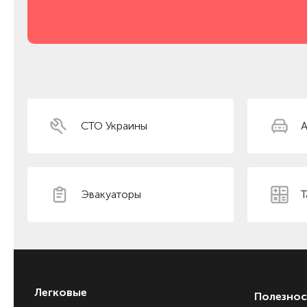
СТО Украины
А
Эвакуаторы
Т
Легковые
Полезнос