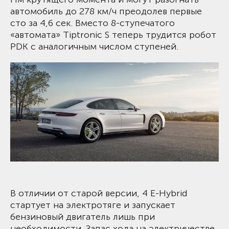
автомобиль до 278 км/ч преодолев первые
сто за 4,6 сек. Вместо 8-ступечатого
«автомата» Tiptronic S теперь трудится робот
PDK с аналогичным числом ступеней.
В отличии от старой версии, 4 E-Hybrid
стартует на электротяге и запускает
бензиновый двигатель лишь при
необходимости. Запас хода на электричестве