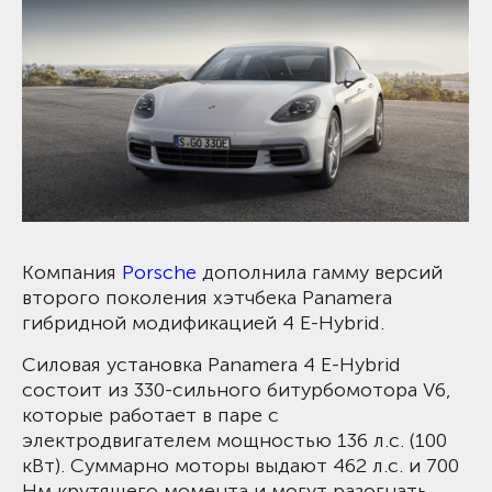
Компания
Porsche
дополнила гамму версий
второго поколения хэтчбека Panamera
гибридной модификацией 4 E-Hybrid.
Силовая установка Panamera 4 E-Hybrid
состоит из 330-сильного битурбомотора V6,
которые работает в паре с
электродвигателем мощностью 136 л.с. (100
кВт). Суммарно моторы выдают 462 л.с. и 700
Нм крутящего момента и могут разогнать