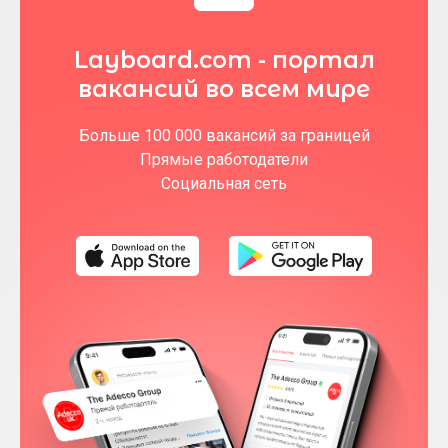
Layboard.com - портал
вакансий во всем мире
Больше 100 000 вакансий за границей
Прямые работодатели
Социальная сеть