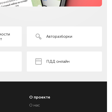
мости
Авторазборки
т
ПДД онлайн
О проекте
О нас