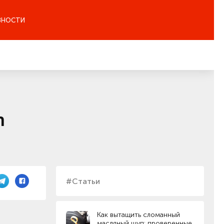
ЗНОСТИ
n
#Статьи
Как вытащить сломанный
масляный щуп: проверенные