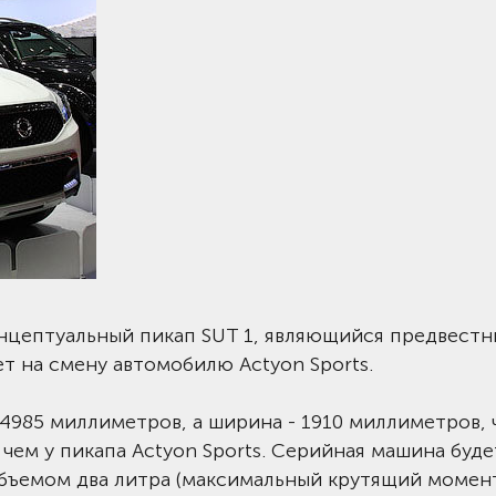
нцептуальный пикап SUT 1, являющийся предвест
т на смену автомобилю Actyon Sports.
 4985 миллиметров, а ширина - 1910 миллиметров, 
чем у пикапа Actyon Sports. Серийная машина буде
объемом два литра (максимальный крутящий момен