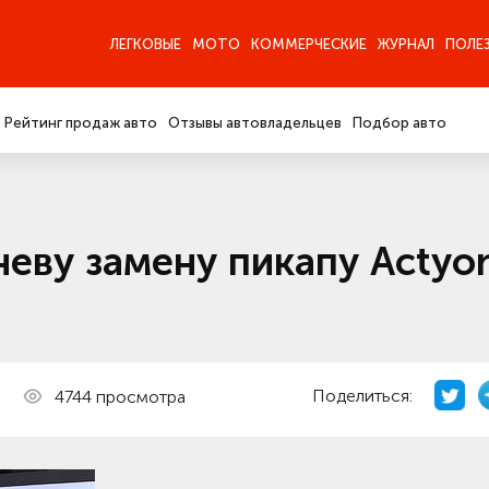
ЛЕГКОВЫЕ
МОТО
КОММЕРЧЕСКИЕ
ЖУРНАЛ
ПОЛЕ
Рейтинг продаж авто
Отзывы автовладельцев
Подбор авто
неву замену пикапу Actyo
Поделиться:
4744 просмотра