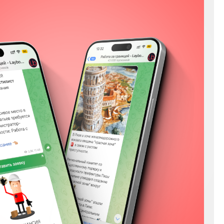
Мы в соц сетях
Instagram
Facebook
YouTube