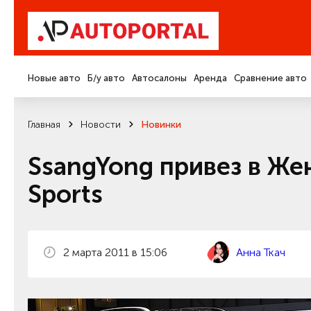
Новые авто
Б/у авто
Автосалоны
Аренда
Сравнение авто
Главная
Новости
Новинки
SsangYong привез в Же
Sports
2 марта 2011 в 15:06
Анна Ткач