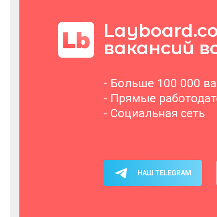
Layboard.c
вакансий в
- Больше 100 000 в
- Прямые работода
- Социальная сеть
НАШ TELEGRAM