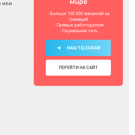
мире
й или
- Больше 100 000 вакансий за
границей
- Прямые работодатели
- Социальная сеть
НАШ TELEGRAM
ПЕРЕЙТИ НА САЙТ