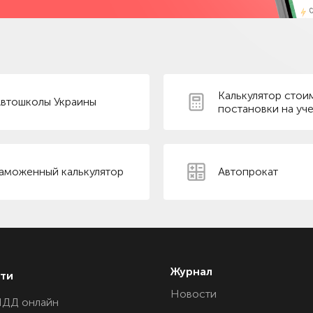
Калькулятор стои
втошколы Украины
постановки на уче
аможенный калькулятор
Автопрокат
Журнал
ти
Новости
ПДД онлайн