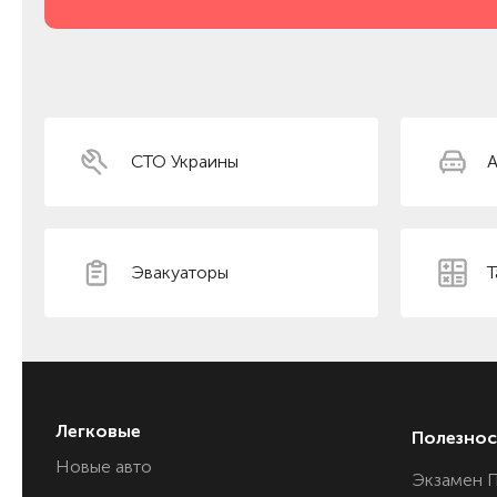
СТО Украины
А
Эвакуаторы
Т
Легковые
Полезнос
Новые авто
Экзамен 