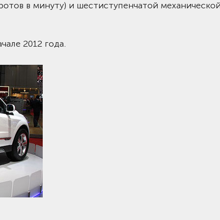
оротов в минуту) и шестиступенчатой механическо
чале 2012 года.