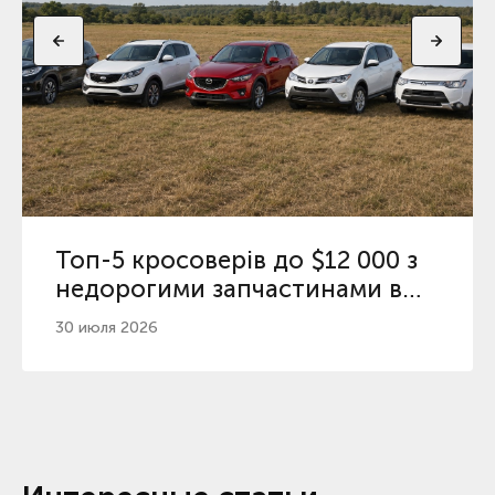
Топ-5 кросоверів до $12 000 з
недорогими запчастинами в
Україні
30 июля 2026