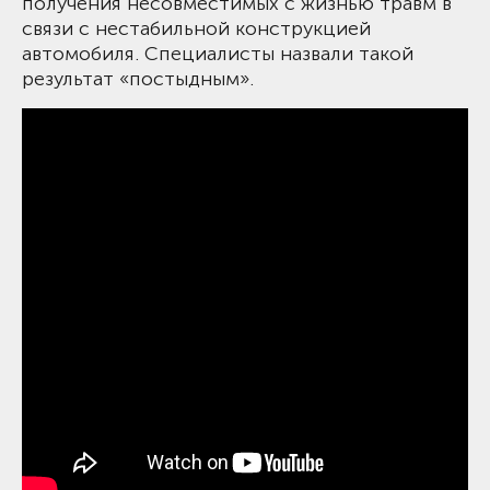
получения несовместимых с жизнью травм в
связи с нестабильной конструкцией
автомобиля. Специалисты назвали такой
результат «постыдным».