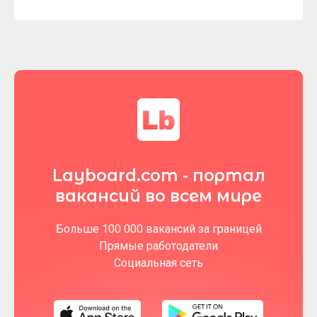
Layboard.com - портал
вакансий во всем мире
Больше 100 000 вакансий за границей
Прямые работодатели
Социальная сеть