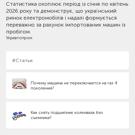
Статистика охоплює період із січня по квітень
2026 року та демонструє, що український
ринок електромобілів і надалі формується
переважно за рахунок імпортованих машин із
пробігом.
Укравтопром
#Статьи
Почему машина не переключается на газ 4
поколения?
Как снять подшипник коленвала без
съемника?