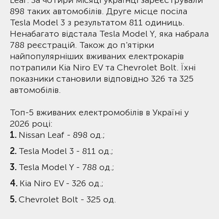
Leaf. За чотири місяці українці зареєстрували
898 таких автомобілів. Друге місце посіла
Tesla Model 3 з результатом 811 одиниць.
Ненабагато відстала Tesla Model Y, яка набрала
788 реєстрацій. Також до п'ятірки
найпопулярніших вживаних електрокарів
потрапили Kia Niro EV та Chevrolet Bolt. Їхні
показники становили відповідно 326 та 325
автомобілів.
Топ-5 вживаних електромобілів в Україні у
2026 році:
Nissan Leaf - 898 од.;
Tesla Model 3 - 811 од.;
Tesla Model Y - 788 од.;
Kia Niro EV - 326 од.;
Chevrolet Bolt - 325 од.