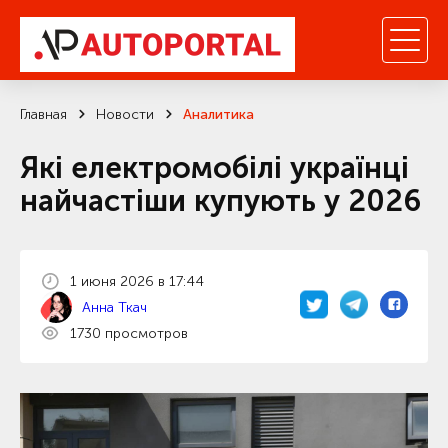
Главная
Новости
Аналитика
Які електромобілі українці
найчастіши купують у 2026
1 июня 2026 в 17:44
Анна Ткач
1730 просмотров