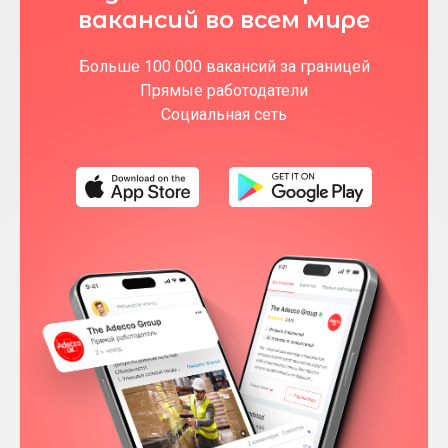
вакансий во всем мире
Больше 100 000 вакансий за границей
Прямые работодатели
Социальная сеть