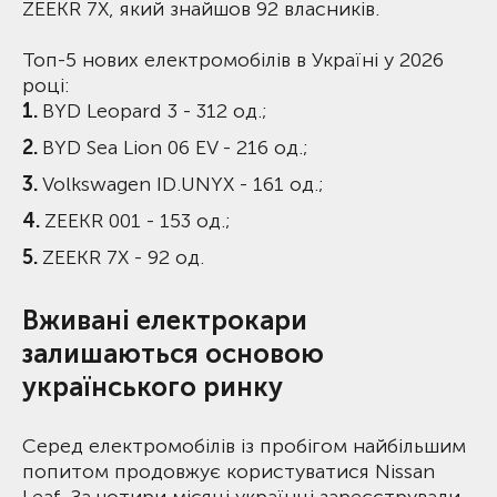
ZEEKR 7X, який знайшов 92 власників.
Топ-5 нових електромобілів в Україні у 2026
році:
BYD Leopard 3 - 312 од.;
BYD Sea Lion 06 EV - 216 од.;
Volkswagen ID.UNYX - 161 од.;
ZEEKR 001 - 153 од.;
ZEEKR 7X - 92 од.
Вживані електрокари
залишаються основою
українського ринку
Серед електромобілів із пробігом найбільшим
попитом продовжує користуватися Nissan