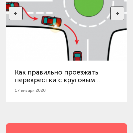
Как правильно проезжать
перекрестки с круговым
движением
17 января 2020