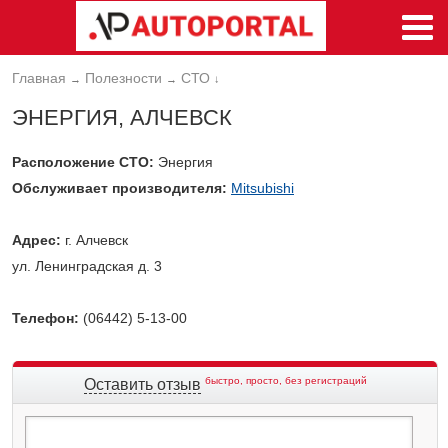
Главная
Полезности
СТО
→
→
↓
ЭНЕРГИЯ, АЛЧЕВСК
Расположение СТО:
Энергия
Обслуживает производителя:
Mitsubishi
Адрес:
г. Алчевск
ул. Ленинградская д. 3
Телефон:
(06442) 5-13-00
быстро, просто, без регистраций
Оставить отзыв