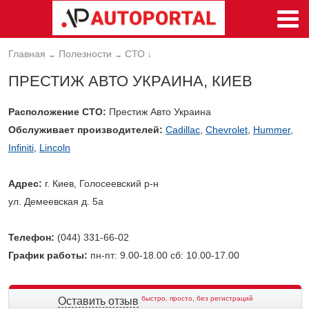
Главная
Полезности
СТО
→
→
↓
ПРЕСТИЖ АВТО УКРАИНА, КИЕВ
Расположение СТО:
Престиж Авто Украина
Обслуживает производителей:
Cadillac
,
Chevrolet
,
Hummer
,
Infiniti
,
Lincoln
Адрес:
г. Киев, Голосеевский р-н
ул. Демеевская д. 5а
Телефон:
(044) 331-66-02
График работы:
пн-пт: 9.00-18.00 сб: 10.00-17.00
быстро, просто, без регистраций
Оставить отзыв