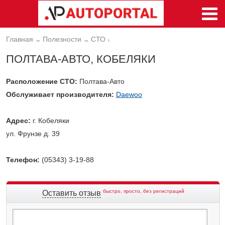
Главная
Полезности
СТО
→
→
↓
ПОЛТАВА-АВТО, КОБЕЛЯКИ
Расположение СТО:
Полтава-Авто
Обслуживает производителя:
Daewoo
Адрес:
г. Кобеляки
ул. Фрунзе д. 39
Телефон:
(05343) 3-19-88
быстро, просто, без регистраций
Оставить отзыв