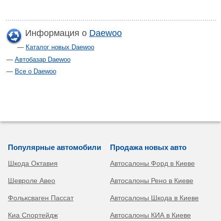
Информация о
Daewoo
Каталог новых Daewoo
Автобазар Daewoo
Все о Daewoo
Популярные автомобили
Продажа новых авто
Шкода Октавия
Автосалоны Форд в Киеве
Шевроле Авео
Автосалоны Рено в Киеве
Фольксваген Пассат
Автосалоны Шкода в Киеве
Киа Спортейдж
Автосалоны КИА в Киеве