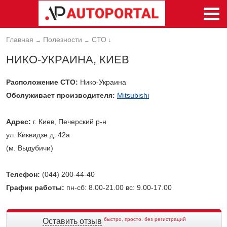
Главная
Полезности
СТО
→
→
↓
НИКО-УКРАИНА, КИЕВ
Расположение СТО:
Нико-Украина
Обслуживает производителя:
Mitsubishi
Адрес:
г. Киев, Печерский р-н
ул. Киквидзе д. 42а
(м. Выдубичи)
Телефон:
(044) 200-44-40
График работы:
пн-сб: 8.00-21.00 вс: 9.00-17.00
быстро, просто, без регистраций
Оставить отзыв