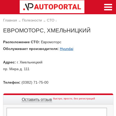
Главная
Полезности
СТО
→
→
↓
ЕВРОМОТОРС, ХМЕЛЬНИЦКИЙ
Расположение СТО:
Евромоторс
Обслуживает производителя:
Hyundai
Адрес:
г. Хмельницкий
пр. Мира д. 111
Телефон:
(0382) 71-75-00
быстро, просто, без регистраций
Оставить отзыв