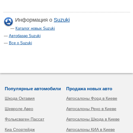
Информация о
Suzuki
Каталог новых Suzuki
Автобазар Suzuki
Все о Suzuki
Популярные автомобили
Продажа новых авто
Шкода Октавия
Автосалоны Форд в Киеве
Шевроле Авео
Автосалоны Рено в Киеве
Фольксваген Пассат
Автосалоны Шкода в Киеве
Киа Спортейдж
Автосалоны КИА в Киеве