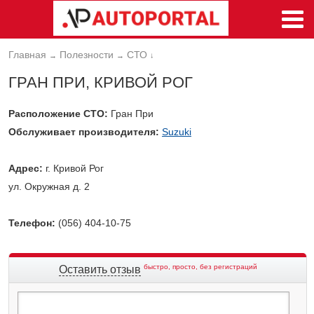
Главная
Полезности
СТО
→
→
↓
ГРАН ПРИ, КРИВОЙ РОГ
Расположение СТО:
Гран При
Обслуживает производителя:
Suzuki
Адрес:
г. Кривой Рог
ул. Окружная д. 2
Телефон:
(056) 404-10-75
быстро, просто, без регистраций
Оставить отзыв