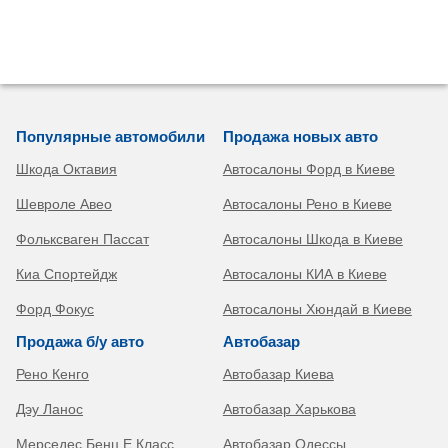
Популярные автомобили
Продажа новых авто
Шкода Октавия
Автосалоны Форд в Киеве
Шевроле Авео
Автосалоны Рено в Киеве
Фольксваген Пассат
Автосалоны Шкода в Киеве
Киа Спортейдж
Автосалоны КИА в Киеве
Форд Фокус
Автосалоны Хюндай в Киеве
Продажа б/у авто
Автобазар
Рено Кенго
Автобазар Киева
Дэу Ланос
Автобазар Харькова
Мерседес Бенц Е Класс
Автобазар Одессы