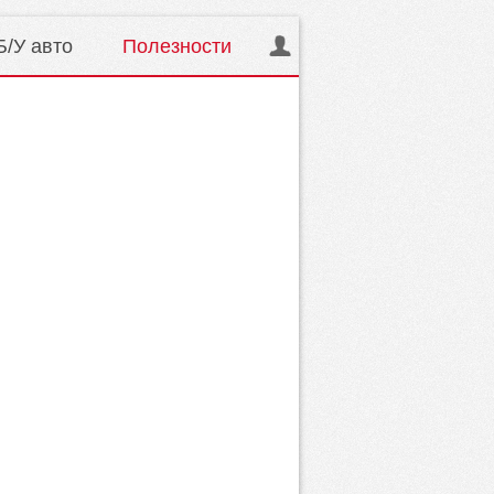
Б/У авто
Полезности