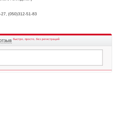
-27, (050)312-51-83
быстро, просто, без регистраций
отзыв