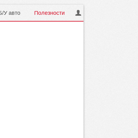
Б/У авто
Полезности