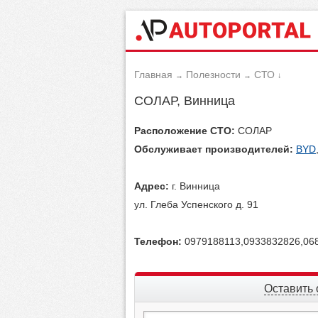
Главная
Полезности
СТО
→
→
↓
СОЛАР, Винница
Расположение СТО:
СОЛАР
Обслуживает производителей:
BYD
Адрес:
г. Винница
ул. Глеба Успенского д. 91
Телефон:
0979188113,0933832826,06
Оставить 