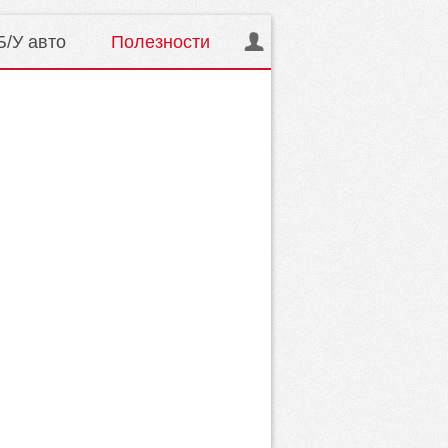
Б/У авто
Полезности