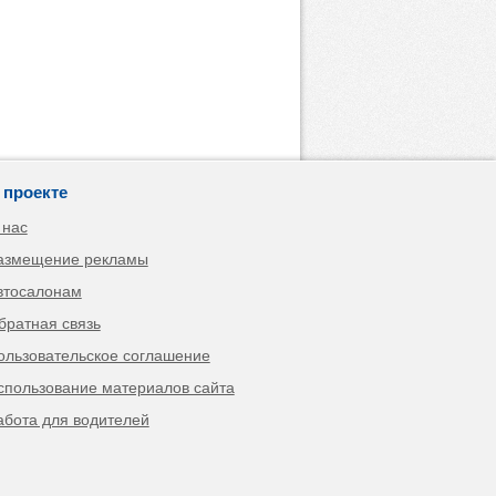
 проекте
 нас
азмещение рекламы
втосалонам
братная связь
ользовательское соглашение
спользование материалов сайта
абота для водителей