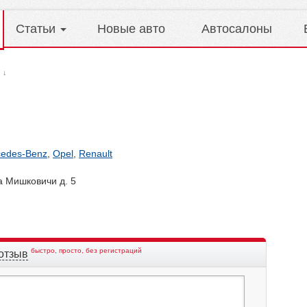
Статьи
Новые авто
Автосалоны
↓
edes-Benz
,
Opel
,
Renault
а Мишковичи д. 5
быстро, просто, без регистраций
отзыв