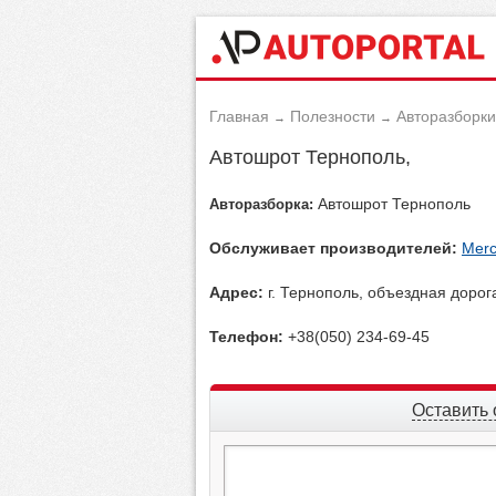
Главная
Полезности
Авторазборки
→
→
Автошрот Тернополь,
Автошрот Тернополь
Авторазборка:
Обслуживает производителей:
Merc
Адрес:
г. Тернополь, объездная дорог
Телефон:
+38(050) 234-69-45
Оставить 