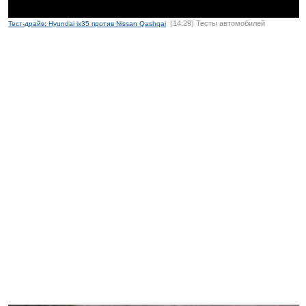
(14:29) Тесты автомобилей
Тест-драйв: Hyundai ix35 против Nissan Qashqai