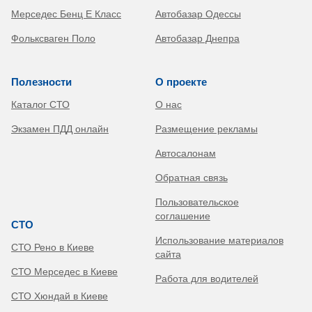
Мерседес Бенц Е Класс
Автобазар Одессы
Фольксваген Поло
Автобазар Днепра
Полезности
О проекте
Каталог СТО
О нас
Экзамен ПДД онлайн
Размещение рекламы
Автосалонам
Обратная связь
Пользовательское
соглашение
СТО
Использование материалов
СТО Рено в Киеве
сайта
СТО Мерседес в Киеве
Работа для водителей
СТО Хюндай в Киеве