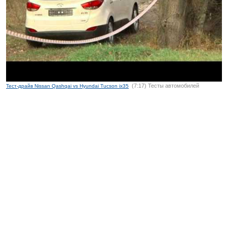
(7:17) Тесты автомобилей
Тест-драйв Nissan Qashqai vs Hyundai Tucson ix35