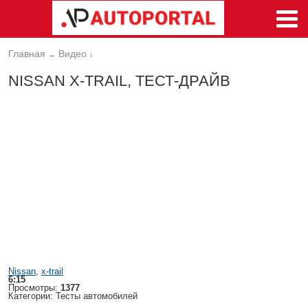
Главная
Видео
→
↓
NISSAN X-TRAIL, ТЕСТ-ДРАЙВ
Nissan
,
x-trail
6:15
Просмотры:
1377
Категории: Тесты автомобилей