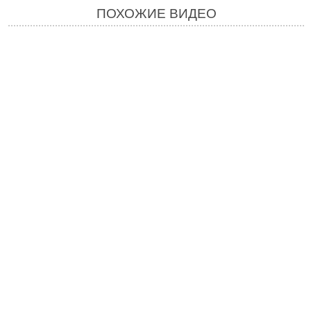
ПОХОЖИЕ ВИДЕО