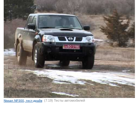
(7:19) Тесты автомобилей
Nissan NP300, тест-драйв